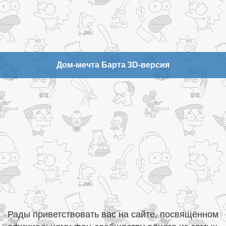
Дом-мечта Барта 3D-версия
Рады приветствовать вас на сайте, посвящённом