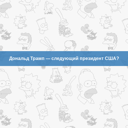
Дональд Трамп — следующий президент США?