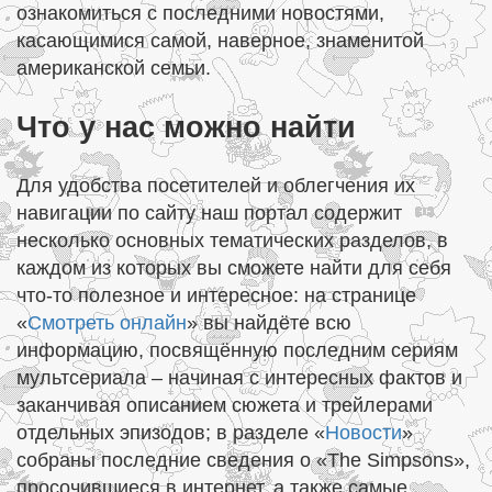
ознакомиться с последними новостями,
касающимися самой, наверное, знаменитой
американской семьи.
Что у нас можно найти
Для удобства посетителей и облегчения их
навигации по сайту наш портал содержит
несколько основных тематических разделов, в
каждом из которых вы сможете найти для себя
что-то полезное и интересное: на странице
«
Смотреть онлайн
» вы найдёте всю
информацию, посвящённую последним сериям
мультсериала – начиная с интересных фактов и
заканчивая описанием сюжета и трейлерами
отдельных эпизодов; в разделе «
Новости
»
собраны последние сведения о «The Simpsons»,
просочившиеся в интернет, а также самые