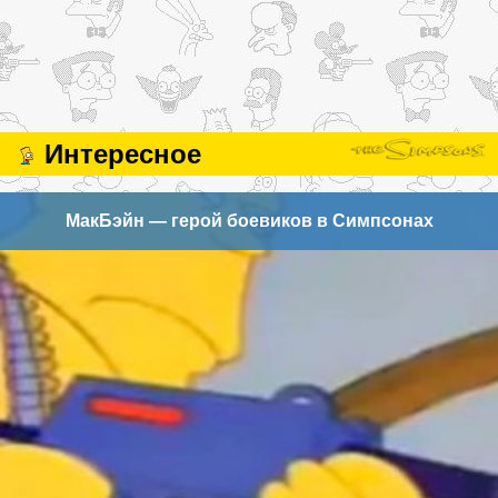
Интересное
МакБэйн — герой боевиков в Симпсонах