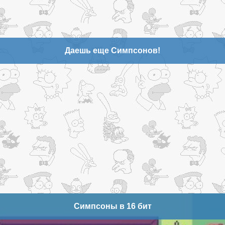
Даешь еще Симпсонов!
Симпсоны в 16 бит