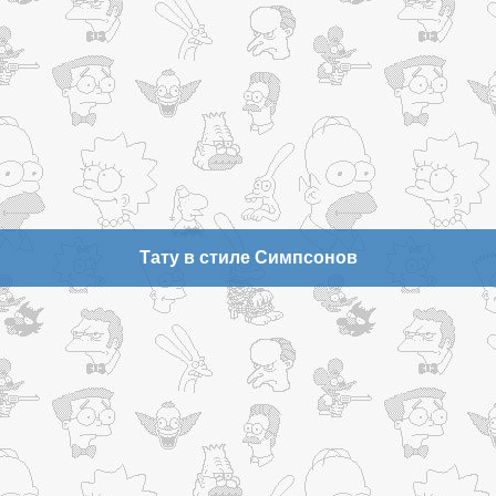
Тату в стиле Симпсонов