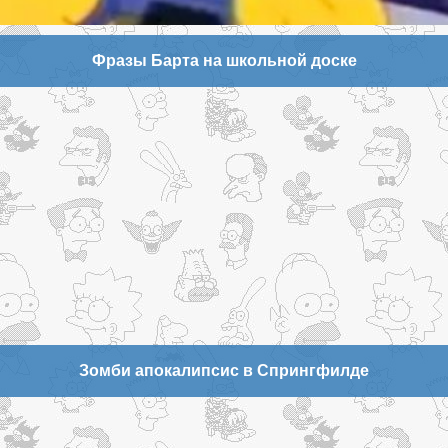
Фразы Барта на школьной доске
Зомби апокалипсис в Спрингфилде