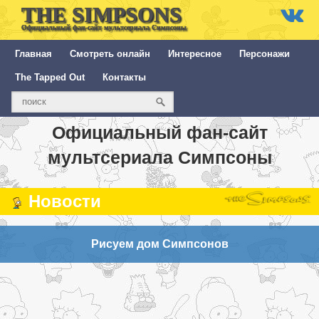
THE SIMPSONS
Официальный фан-сайт мультсериала Симпсоны
Главная
Смотреть онлайн
Интересное
Персонажи
The Tapped Out
Контакты
Официальный фан-сайт
мультсериала Симпсоны
Новости
Рисуем дом Симпсонов