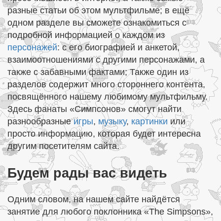
разные статьи об этом мультфильме; в ещё
одном разделе вы сможете ознакомиться с
подробной информацией о каждом из
персонажей
: с его биографией и анкетой,
взаимоотношениями с другими персонажами, а
также с забавными фактами; Также один из
разделов содержит много стороннего контента,
посвящённого нашему любимому мультфильму.
Здесь фанаты «Симпсонов» смогут найти
разнообразные
игры
,
музыку
,
картинки
или
просто информацию, которая будет интересна
другим посетителям сайта.
Будем рады вас видеть
Одним словом, на нашем сайте найдётся
занятие для любого поклонника «The Simpsons»,