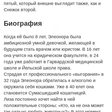
пятый, который внешне выглядит также, как и
Снежок второй.
Биография
Когда ей было 8 лет, Элеонора была
амбициозной умной девочкой, желающей в
будущем стать врачом или юристом. В 16 лет
она учится на юридическом факультете, в 24
года уже работает в Гарвардской медицинской
школе и Йельской школе права.
Страдая от профессионального «выгорания» в
32 года Элеонора обратилась к алкоголю и
окружила себя кошками. Уже в 40 елет она
становится Сумасшедшей кошатницей.
Лиза постоянно хочет найти в ней
положительные стороны: «Кто, ка не она может
так сильно любить животных?» В этот момент