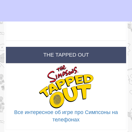
THE TAPPED OUT
Все интересное об игре про Симпсоны на
телефонах