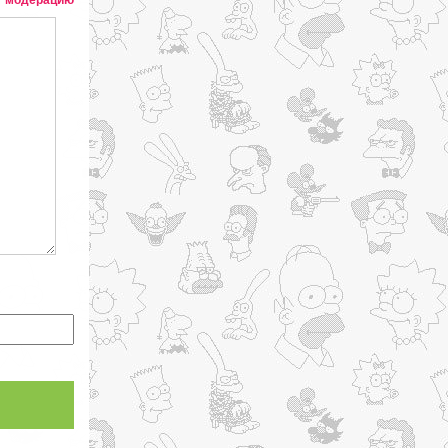
т модерацию