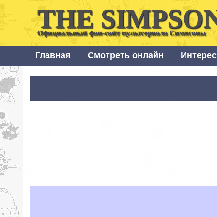
THE SIMPSO
Официальный фан-сайт мультсериала Симпсоны
Главная
Смотреть онлайн
Интерес