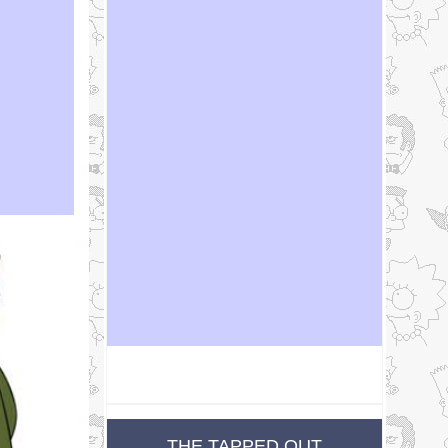
THE TAPPED OUT