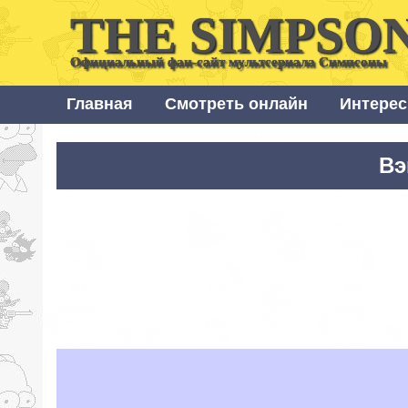
THE SIMPSO
Официальный фан-сайт мультсериала Симпсоны
Главная
Смотреть онлайн
Интерес
Вэ