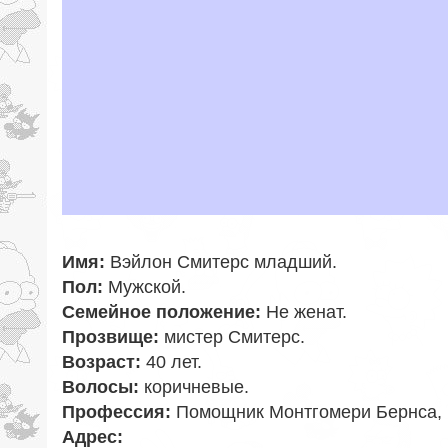
Имя:
Вэйлон Смитерс младший
.
Пол:
Мужской
.
Семейное положение:
Не женат
.
Прозвище:
мистер Смитерс
.
Возраст:
40 лет.
Волосы:
коричневые.
Профессия:
Помощник Монтгомери Бернса, 
Адрес: