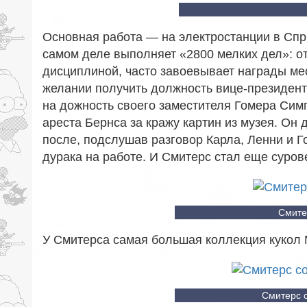
Основная работа — на электростанции в Спр
самом деле выполняет «2800 мелких дел»: от
дисциплиной, часто завоевывает награды мес
желании получить должность вице-президента
на дожность своего заместителя Гомера Сим
ареста Бернса за кражу картин из музея. Он
после, подслушав разговор Карла, Ленни и Г
дурака на работе. И Смитерс стал еще суров
Смите
У Смитерса самая большая коллекция кукол 
Смитерс 