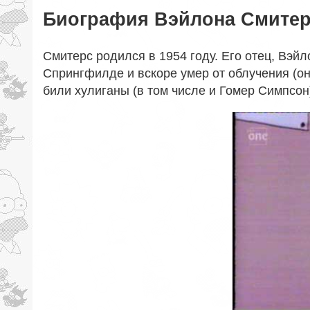
Биография Вэйлона Смитер
Смитерс родился в 1954 году. Его отец, Вэй
Спрингфилде и вскоре умер от облучения (он
били хулиганы (в том числе и Гомер Симпсон)