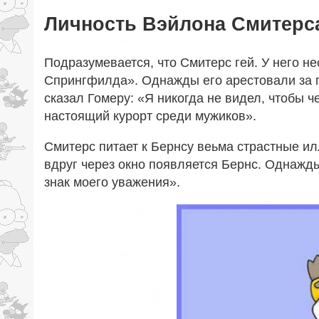
Личность Вэйлона Смитерс
Подразумевается, что Смитерс гей. У него н
Спрингфилда». Однажды его арестовали за п
сказал Гомеру: «Я никогда не видел, чтобы ч
настоящий курорт среди мужиков».
Смитерс питает к Бернсу веьма страстные ил
вдруг через окно появляется Бернс. Однажды
знак моего уважения».