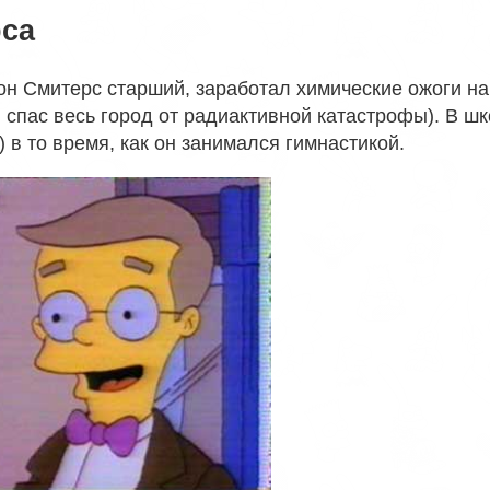
са
лон Смитерс старший, заработал химические ожоги н
 спас весь город от радиактивной катастрофы). В шк
 в то время, как он занимался гимнастикой.