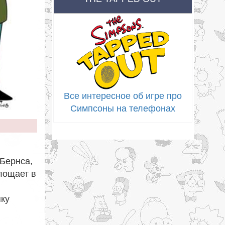
Все интересное об игре про
Симпсоны на телефонах
Бернса,
лощает в
яку