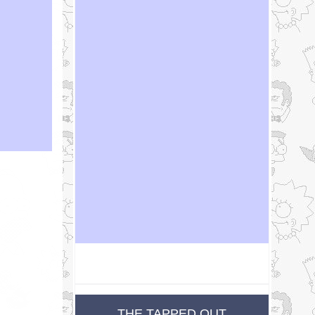
THE TAPPED OUT