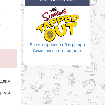
)
.
Все интересное об игре про
Симпсоны на телефонах
одаря
среди