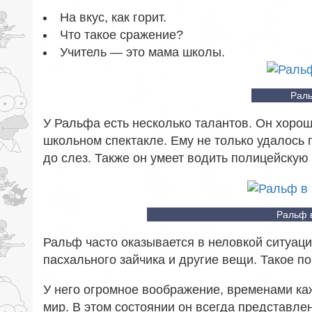
На вкус, как горит.
Что такое сражение?
Учитель — это мама школы.
Раль
У Ральфа есть несколько талантов. Он хоро
школьном спектакле. Ему не только удалось 
до слез. Также он умеет водить полицейскую
Ральф 
Ральф часто оказывается в неловкой ситуации,
пасхального зайчика и другие вещи. Такое п
У него огромное воображение, временами ка
мир. В этом состоянии он всегда представлен