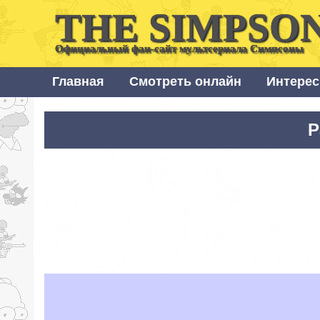
THE SIMPSO
Официальный фан-сайт мультсериала Симпсоны
Главная
Смотреть онлайн
Интерес
Р