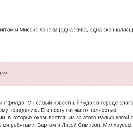
иггам и Миссис Канекм (одна жива, одна скончалась
но!
ингфилда. Он самый известный чудак в городе благ
му поведению. Его поступки часто полностью
и, в которых оказывается. Из-за этого Ральф изгой 
рыми ребятами: Бартом и Лизой Симпсон, Милхаусом.