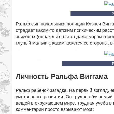
Р
Ральф сын начальника полиции Клэнси Вигга
страдает каким-то детским психическим расс
эпизодах (однажды он стал даже мэром город
глупый мальчик, каким кажется со стороны, 
Р
Личность Ральфа Виггама
Ральф ребенок-загадка. На первый взгляд, е
умственного развития. Он трудно обучаемый
вещей в окружающем мире, трудная учеба в 
комментарии просто взрывают мозг: