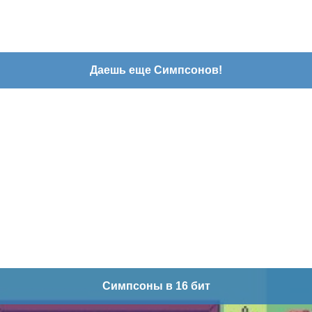
Даешь еще Симпсонов!
Симпсоны в 16 бит