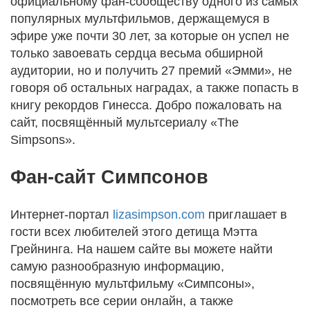
официальному фан-сообществу одного из самых
популярных мультфильмов, держащемуся в
эфире уже почти 30 лет, за которые он успел не
только завоевать сердца весьма обширной
аудитории, но и получить 27 премий «Эмми», не
говоря об остальных наградах, а также попасть в
книгу рекордов Гинесса. Добро пожаловать на
сайт, посвящённый мультсериалу «The
Simpsons».
Фан-сайт Симпсонов
Интернет-портал
lizasimpson.com
приглашает в
гости всех любителей этого детища Мэтта
Грейнинга. На нашем сайте вы можете найти
самую разнообразную информацию,
посвящённую мультфильму «Симпсоны»,
посмотреть все серии онлайн, а также