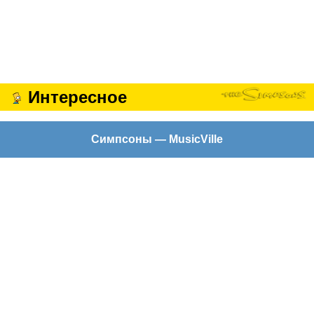
Интересное
Симпсоны — MusicVille