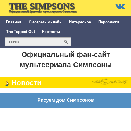
THE SIMPSONS
Официальный фан-сайт мультсериала Симпсоны
Главная
Смотреть онлайн
Интересное
Персонажи
The Tapped Out
Контакты
Официальный фан-сайт
мультсериала Симпсоны
Новости
Рисуем дом Симпсонов