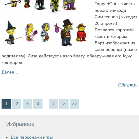
TappedOut - в честь
нового эпизода
Симпсонов (выходит
26 апреля).
Появился короткий
квест, в котором
Барт изображает из
себя ребенка (назло
родителям). Лиза действует назло брату, обнаруживая его Кучу
кошмаров.
Далее...
Обсудить
1
2
3
4
...
7
>
>>
Избранное
Все персонажи игры