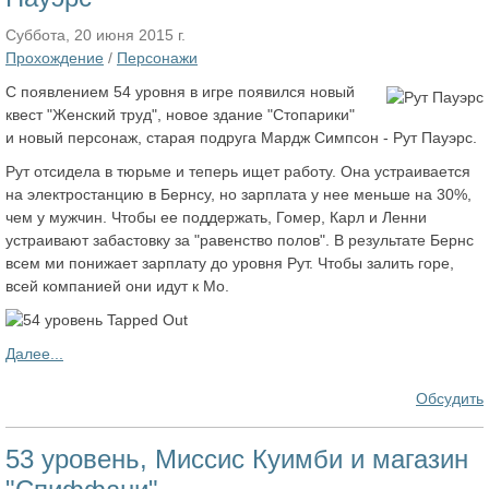
Суббота, 20 июня 2015 г.
Прохождение
/
Персонажи
С появлением 54 уровня в игре появился новый
квест "Женский труд", новое здание "Стопарики"
и новый персонаж, старая подруга Мардж Симпсон - Рут Пауэрс.
Рут отсидела в тюрьме и теперь ищет работу. Она устраивается
на электростанцию в Бернсу, но зарплата у нее меньше на 30%,
чем у мужчин. Чтобы ее поддержать, Гомер, Карл и Ленни
устраивают забастовку за "равенство полов". В результате Бернс
всем ми понижает зарплату до уровня Рут. Чтобы залить горе,
всей компанией они идут к Мо.
Далее...
Обсудить
53 уровень, Миссис Куимби и магазин