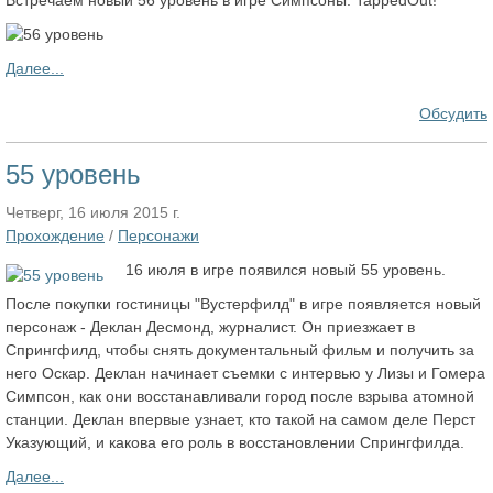
Встречаем новый 56 уровень в игре Симпсоны: TappedOut!
Далее...
Обсудить
55 уровень
Четверг, 16 июля 2015 г.
Прохождение
/
Персонажи
16 июля в игре появился новый 55 уровень.
После покупки гостиницы "Вустерфилд" в игре появляется новый
персонаж - Деклан Десмонд, журналист. Он приезжает в
Спрингфилд, чтобы снять документальный фильм и получить за
него Оскар. Деклан начинает съемки с интервью у Лизы и Гомера
Симпсон, как они восстанавливали город после взрыва атомной
станции. Деклан впервые узнает, кто такой на самом деле Перст
Указующий, и какова его роль в восстановлении Спрингфилда.
Далее...