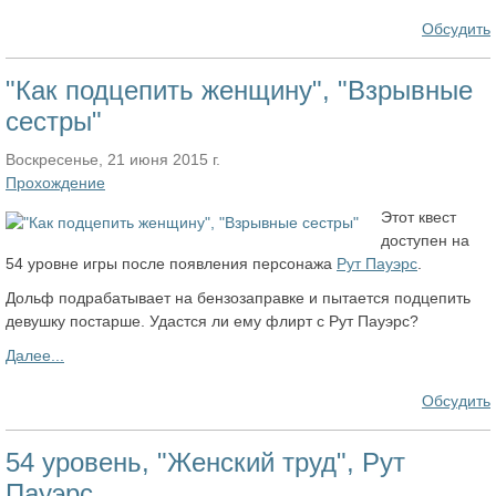
Обсудить
"Как подцепить женщину", "Взрывные
сестры"
Воскресенье, 21 июня 2015 г.
Прохождение
Этот квест
доступен на
54 уровне игры после появления персонажа
Рут Пауэрс
.
Дольф подрабатывает на бензозаправке и пытается подцепить
девушку постарше. Удастся ли ему флирт с Рут Пауэрс?
Далее...
Обсудить
54 уровень, "Женский труд", Рут
Пауэрс