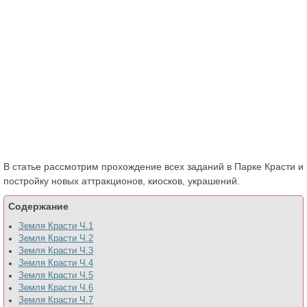
В статье рассмотрим прохождение всех заданий в Парке Красти и
постройку новых аттракционов, киосков, украшений.
Содержание
Земля Красти Ч.1
Земля Красти Ч.2
Земля Красти Ч.3
Земля Красти Ч.4
Земля Красти Ч.5
Земля Красти Ч.6
Земля Красти Ч.7