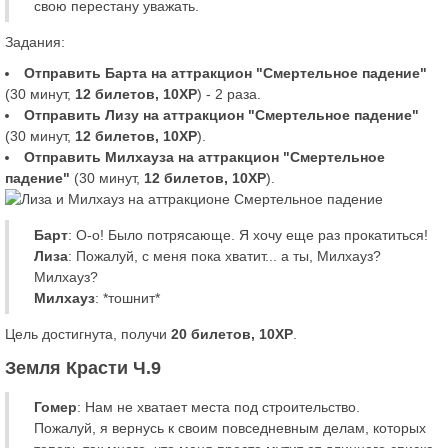
свою перестану уважать.
Задания:
Отправить Барта на аттракцион "Смертельное падение"
(30 минут,
12 билетов, 10XP
) - 2 раза.
Отправить Лизу на аттракцион "Смертельное падение"
(30 минут,
12 билетов, 10XP
).
Отправить Милхауза на аттракцион "Смертельное
падение"
(30 минут,
12 билетов, 10XP
).
Барт
: О-о! Было потрясающе. Я хочу еще раз прокатиться!
Лиза
: Пожалуй, с меня пока хватит... а ты, Милхауз?
Милхауз?
Милхауз
: *тошнит*
Цель достигнута, получи
20 билетов, 10XP
.
Земля Красти Ч.9
Гомер
: Нам не хватает места под строительство.
Пожалуй, я вернусь к своим повседневным делам, которых