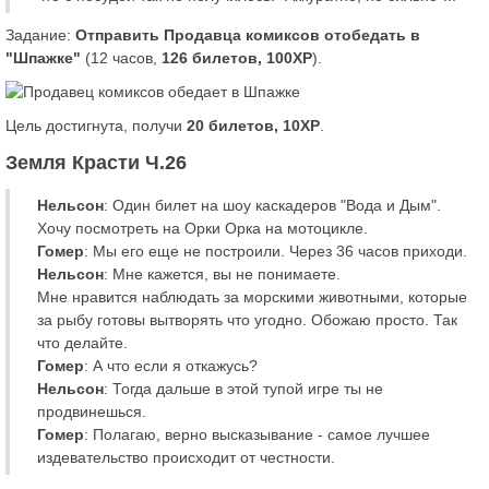
Задание:
Отправить Продавца комиксов отобедать в
"Шпажке"
(12 часов,
126 билетов, 100XP
).
Цель достигнута, получи
20 билетов, 10XP
.
Земля Красти Ч.26
Нельсон
: Один билет на шоу каскадеров "Вода и Дым".
Хочу посмотреть на Орки Орка на мотоцикле.
Гомер
: Мы его еще не построили. Через 36 часов приходи.
Нельсон
: Мне кажется, вы не понимаете.
Мне нравится наблюдать за морскими животными, которые
за рыбу готовы вытворять что угодно. Обожаю просто. Так
что делайте.
Гомер
: А что если я откажусь?
Нельсон
: Тогда дальше в этой тупой игре ты не
продвинешься.
Гомер
: Полагаю, верно высказывание - самое лучшее
издевательство происходит от честности.