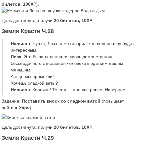
билетов, 100XP
).
Цель достигнута, получи
20 билетов, 10XP
.
Земля Красти Ч.28
Нельсон
: Ну вот, Лиза, я же говорил, что водное шоу будет
интересным.
Лиза
: Это была леденящая кровь демонстрация
бессердечного отношения человека к братьям нашим
меньшим.
А еще мы промокли!
Хочешь сладкой ваты?
Нельсон
: Конечно! То есть... мне все равно. Наверное.
Задание:
Поставить киоск со сладкой ватой
(повышает
рейтинг
Харч
).
Цель достигнута, получи
20 билетов, 10XP
.
Земля Красти Ч.29