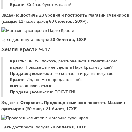
Красти
: Сейчас будет магазин!
Задание:
Достичь 23 уровня и построить Магазин сувениров
(каждые 12 часов доход
60 билетов, 20XP
).
Цель достигнута, получи
20 билетов, 10XP
.
Земля Красти Ч.17
Красти
: Эй, ты, похоже, разбираешься в тематических
парках. Поможешь мне сделать Парк Красти лучше?
Продавец комиксов
: Не сейчас, я игрушки покупаю.
Красти
: Ладно. Но я предлагаю тебе
высокооплачиваемые...
Продавец комиксов
: ПОКУПКИ!
Задание:
Отправить Продавца комиксов посетить Магазин
сувениров
(60 минут,
21 билет, 17XP
).
Цель достигнута, получи
20 билетов, 10XP
.