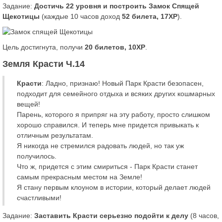
Задание:
Достичь 22 уровня и построить Замок Спящей
Щекотицы
(каждые 10 часов доход
52 билета, 17XP
).
Цель достигнута, получи
20 билетов, 10XP
.
Земля Красти Ч.14
Красти
: Ладно, признаю! Новый Парк Красти безопасен,
подходит для семейного отдыха и всяких других кошмарных
вещей!
Парень, которого я припряг на эту работу, просто слишком
хорошо справился. И теперь мне придется привыкать к
отличным результатам.
Я никогда не стремился радовать людей, но так уж
получилось.
Что ж, придется с этим смириться - Парк Красти станет
самым прекрасным местом на Земле!
Я стану первым клоуном в истории, который делает людей
счастливыми!
Задание:
Заставить Красти серьезно подойти к делу
(8 часов,