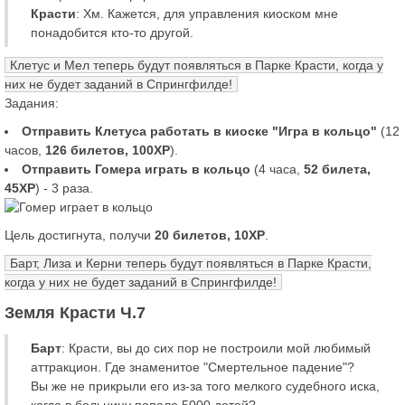
Красти
: Хм. Кажется, для управления киоском мне
понадобится кто-то другой.
Клетус и Мел теперь будут появляться в Парке Красти, когда у
них не будет заданий в Спрингфилде!
Задания:
Отправить Клетуса работать в киоске "Игра в кольцо"
(12
часов,
126 билетов, 100XP
).
Отправить Гомера играть в кольцо
(4 часа,
52 билета,
45XP
) - 3 раза.
Цель достигнута, получи
20 билетов, 10XP
.
Барт, Лиза и Керни теперь будут появляться в Парке Красти,
когда у них не будет заданий в Спрингфилде!
Земля Красти Ч.7
Барт
: Красти, вы до сих пор не построили мой любимый
аттракцион. Где знаменитое "Смертельное падение"?
Вы же не прикрыли его из-за того мелкого судебного иска,