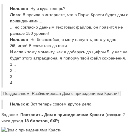
Нельсон
: Ну и куда теперь?
Лиза
: Я прочла в интернете, что в Парке Красти будет дом с
привидениями...
... но согласно данным текстовых файлов, он появится не
раньше 150 уровня!
Нельсон
: Не беспокойся, я могу напугать, кого угодно.
Эй, игра! Я сосчитаю до пяти...
И если к тому моменту, как я доберусь до цифры 5, у нас не
будет этого аттракциона, я попорчу твой файл сохранения.
1...
2...
3...
4...
Поздравляем! Разблокирован Дом с привидениями Красти!
Нельсон
: Вот теперь совсем другое дело.
Задание:
Построить Дом с привидениями Красти
(каждые 2
часа доход
18 билетов, 6XP
).