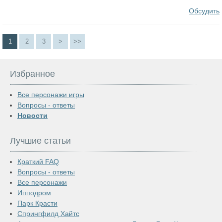
Обсудить
1
2
3
>
>>
Избранное
Все персонажи игры
Вопросы - ответы
Новости
Лучшие статьи
Краткий FAQ
Вопросы - ответы
Все персонажи
Ипподром
Парк Красти
Спрингфилд Хайтс