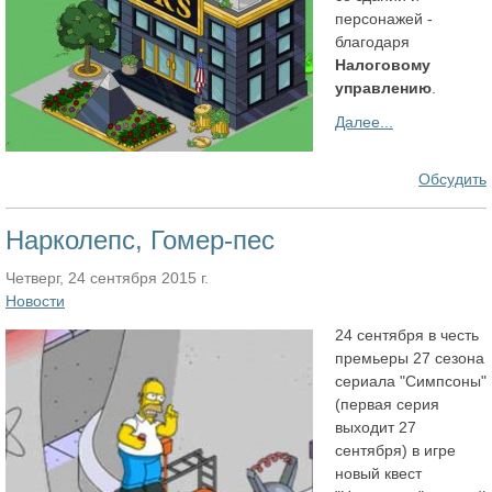
персонажей -
благодаря
Налоговому
управлению
.
Далее...
Обсудить
Нарколепс, Гомер-пес
Четверг, 24 сентября 2015 г.
Новости
24 сентября в честь
премьеры 27 сезона
сериала "Симпсоны"
(первая серия
выходит 27
сентября) в игре
новый квест