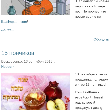
"Нарколепс" и новый
персонаж - Гомер-
пес. Не пропустите
новую серию на
lizasimpson.com
!
Далее...
Обсудить
15 пончиков
Воскресенье, 13 сентября 2015 г.
Новости
13 сентября в честь
праздника получаем
в игре 15 пончиков!
Рош Ха-Шана -
еврейский Новый
год, который
празднуют два дня