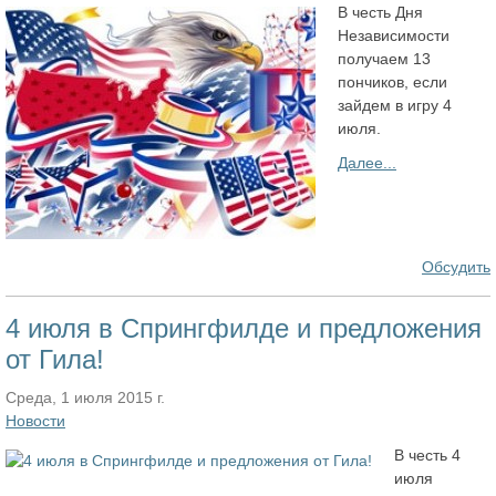
В честь Дня
Независимости
получаем 13
пончиков, если
зайдем в игру 4
июля.
Далее...
Обсудить
4 июля в Спрингфилде и предложения
от Гила!
Среда, 1 июля 2015 г.
Новости
В честь 4
июля