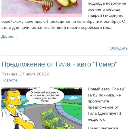
подряд в новолуние
осеннего месяца
тишрей (тишри) по
еврейскому календарю (приходится на сентябрь или октябрь). С
этого дня начинается отсчёт дней нового еврейского года.
Далее...
Обсудить
Предложение от Гила - авто "Гомер"
Пятница, 17 июля 2015 г.
Новости
Новый авто "Гомер"
за 82 пончика, не
пропустите
предложение от
Гила (действует 1
неделю).
Гомер пытается