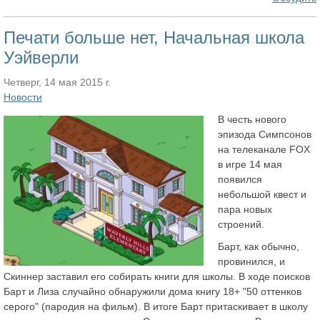
Печати больше нет, Начальная школа
Уэйверли
Четверг, 14 мая 2015 г.
Новости
В честь нового
эпизода Симпсонов
на телеканале FOX
в игре 14 мая
появился
небольшой квест и
пара новых
строений.
Барт, как обычно,
провинился, и
Скиннер заставил его собирать книги для школы. В ходе поисков
Барт и Лиза случайно обнаружили дома книгу 18+ "50 оттенков
серого" (пародия на фильм). В итоге Барт притаскивает в школу