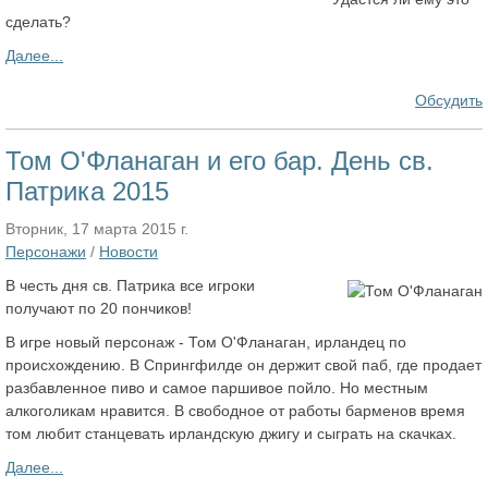
сделать?
Далее...
Обсудить
Том О'Фланаган и его бар. День св.
Патрика 2015
Вторник, 17 марта 2015 г.
Персонажи
/
Новости
В честь дня св. Патрика все игроки
получают по 20 пончиков!
В игре новый персонаж - Том О'Фланаган, ирландец по
происхождению. В Спрингфилде он держит свой паб, где продает
разбавленное пиво и самое паршивое пойло. Но местным
алкоголикам нравится. В свободное от работы барменов время
том любит станцевать ирландскую джигу и сыграть на скачках.
Далее...