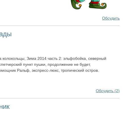
Обсудить
рады
а колокольцы, Зима 2014 часть 2: эльфобойка, северный
спетчерский пункт пушки, продолжение не будет,
омощник Ральф, экспресс-люкс, тропический остров.
Обсудить (2)
ник