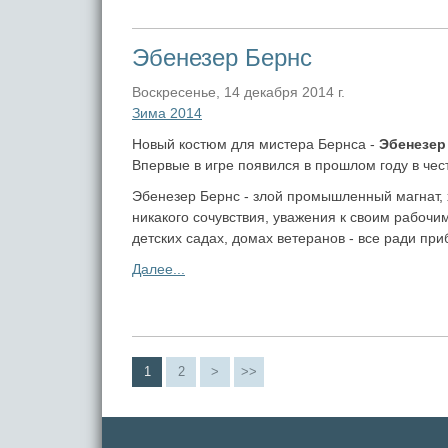
Эбенезер Бернс
Воскресенье, 14 декабря 2014 г.
Зима 2014
Новый костюм для мистера Бернса -
Эбенезер
Впервые в игре появился в прошлом году в чес
Эбенезер Бернс - злой промышленный магнат, 
никакого сочувствия, уважения к своим рабочим
детских садах, домах ветеранов - все ради при
Далее...
1
2
>
>>