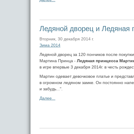
Ледяной дворец и Ледяная 
Вторник, 30 декабря 2014 г.
Зима 2014
Ледяной дворец за 120 пончиков после покупк
Мартина Принца -
Ледяная принцесса Марти
в игре впервые 3 декабря 2014г. в честь рожде
Мартин одевает девочковое платье и представ
в огромном ледяном замке. Он постоянно нап
и забудь...".
Далее...