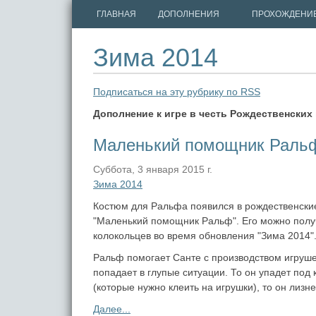
ГЛАВНАЯ
ДОПОЛНЕНИЯ
ПРОХОЖДЕНИ
Зима 2014
Подписаться на эту рубрику по RSS
Дополнение к игре в честь Рождественских 
Маленький помощник Раль
Суббота, 3 января 2015 г.
Зима 2014
Костюм для Ральфа появился в рождественские
"Маленький помощник Ральф". Его можно полу
колокольцев во время обновления "Зима 2014"
Ральф помогает Санте с производством игруше
попадает в глупые ситуации. То он упадет под 
(которые нужно клеить на игрушки), то он лизн
Далее...