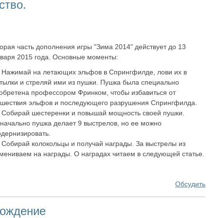
ство.
орая часть дополнения игры "Зима 2014" действует до 13
варя 2015 года. Основные моменты:
Нажимай на летающих эльфов в Спрингфилде, лови их в
тылки и стреляй ими из пушки. Пушка была специально
обретена профессором Фринком, чтобы избавиться от
шествия эльфов и последующего разрушения Спрингфилда.
Собирай шестеренки и повышай мощность своей пушки.
начально пушка делает 9 выстрелов, но ее можно
дернизировать.
Собирай колокольцы и получай награды. За выстрелы из
мениваем на награды. О наградах читаем в следующей статье.
Обсудить
хождение