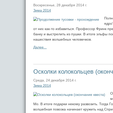
Воскресенье, 28 декабря 2014 г.
Зима 2014
Полн
ядро
от них как-то избавиться. Профессор Фринк пр
банку и выстрелить из пушки. В итоге эльфы 
нашествия волшебных человечков.
Далее...
Осколки колокольцев (оконч
Среда, 24 декабря 2014 г.
Зима 2014
О
м
Мо. В итоге подарки некому развозить. Тогда Г
волшебная повозка начинает кружить над Спри