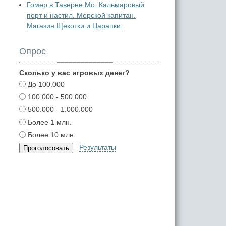
Гомер в Таверне Мо. Кальмаровый
порт и настил. Морской капитан.
Магазин Щекотки и Царапки.
Опрос
Сколько у вас игровых денег?
До 100.000
100.000 - 500.000
500.000 - 1.000.000
Более 1 млн.
Более 10 млн.
Результаты