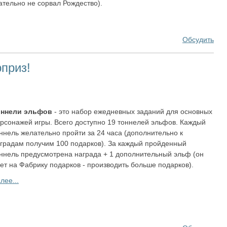
ательно не сорвал Рождество).
Обсудить
приз!
оннели эльфов
- это набор ежедневных заданий для основных
рсонажей игры. Всего доступно 19 тоннелей эльфов. Каждый
ннель желательно пройти за 24 часа (дополнительно к
градам получим 100 подарков). За каждый пройденный
ннель предусмотрена награда + 1 дополнительный эльф (он
ет на Фабрику подарков - производить больше подарков).
лее...