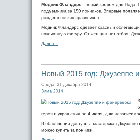
Модник Фландерс
- новый костюм для Неда. П
подъемника за 150 пончиков. Впервые появляет
рождественских праздников.
Модник Фландерс одевает красный облегающий
накачанную фигуру. От женщин нет отбоя. Даж
Далее...
Новый 2015 год: Джузеппе 
Среда, 31 декабря 2014 г.
Зима 2014
З
о
героя и украшения по 4 июля, дню независимо
В обновлении доступны: мастерская Джузеппе 
можно купить за пончики.
Далее...