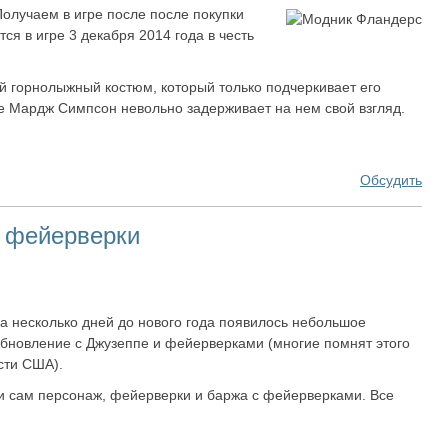
олучаем в игре после после покупки
ся в игре 3 декабря 2014 года в честь
 горнолыжный костюм, который только подчеркивает его
е Мардж Симпсон невольно задерживает на нем свой взгляд.
Обсудить
и фейерверки
а несколько дней до нового года появилось небольшое
бновление с Джузеппе и фейерверками (многие помнят этого
сти США).
и сам персонаж, фейерверки и баржа с фейерверками. Все