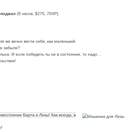
 подвал
(8 часов, $275, 70XP).
зя же вечно вести себя, как маленький.
се забыли?
льна. И если победить ты не в состоянии, то надо...
льствие!
ивостояние Барта и Лизы! Как всегда, в
ы!