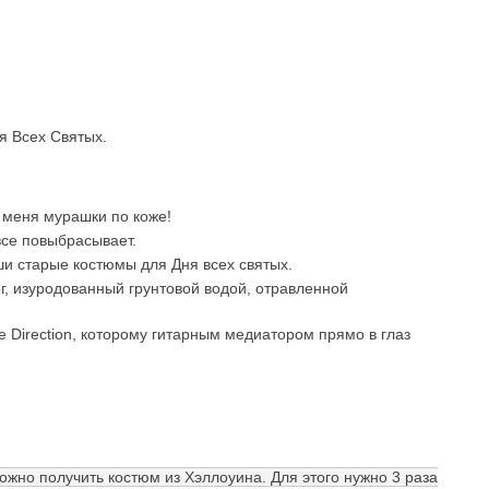
я Всех Святых.
 у меня мурашки по коже!
 все повыбрасывает.
ши старые костюмы для Дня всех святых.
ог, изуродованный грунтовой водой, отравленной
e Direction, которому гитарным медиатором прямо в глаз
жно получить костюм из Хэллоуина. Для этого нужно 3 раза