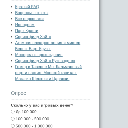
Краткий FAQ
Вопросы - ответы
Все персонажи
Ипподром
Парк Красти
Спрингфилд Хайтс
Атомная электростанция и мистер
Бернс. Барт-Крузо.
Монорельс прохождение
Спрингфилд Хайтс Руководство
Гомер в Таверне Мо. Кальмаровый
порт и настил. Морской капитан.
Магазин Щекотки и Царапки.
Опрос
Сколько у вас игровых денег?
До 100.000
100.000 - 500.000
500.000 - 1.000.000