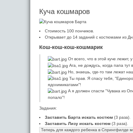
Куча кошмаров
Стоимость 100 пончиков.
Открывает до 14 заданий с костюмами из Дн
Кош-кош-кош-кошмарик
От всего, что в этой куче лежит,
Ага, не дождусь, когда папа тут
Но, знаешь, где-то там лежат на
Ты прав. Я спасу тебя, "Единор
ядохимикатами"!
А я должен спасти "Чувака из On
попало"!
Задания:
Заставить Барта искать костюм
(3 раза).
Заставить Лизу искать костюм
(3 раза).
Теперь для каждого ребенка в Спрингфилде мо