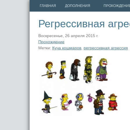
ГЛАВНАЯ
ДОПОЛНЕНИЯ
ПРОХОЖДЕНИ
Регрессивная агре
Воскресенье, 26 апреля 2015 г.
Прохождение
Метки:
Куча кошмаров
,
регрессивная агрессия