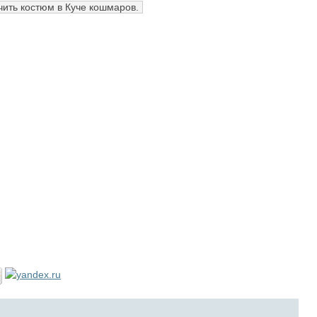
чить костюм в Куче кошмаров.