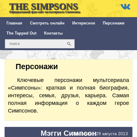
THE SIMPSONS
Официальный фан-сайт мультсериала Симпсоны
Главная
Смотреть онлайн
Интересное
Персонажи
The Tapped Out
Контакты
Персонажи
Ключевые персонажи мультсериала
«Симпсоны»: краткая и полная биография,
интересы, семья, друзья, карьера. Самая
полная информация о каждом герое
Симпсонов.
Мэгги Симпсон
Обновлено: 29 августа 2013