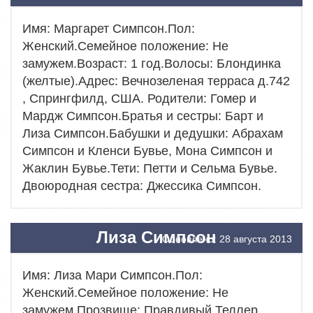
Имя: Маргарет Симпсон.Пол:
Женский.Семейное положение: Не
замужем.Возраст: 1 год.Волосы: Блондинка
(желтые).Адрес: Вечнозеленая терраса д.742
, Спрингфилд, США. Родители: Гомер и
Мардж Симпсон.Братья и сестры: Барт и
Лиза Симпсон.Бабушки и дедушки: Абрахам
Симпсон и Кленси Бувье, Мона Симпсон и
Жаклин Бувье.Тети: Петти и Сельма Бувье.
Двоюродная сестра: Джессика Симпсон.
Лиза Симпсон
Обновлено: 28 августа 2013
Имя: Лиза Мари Симпсон.Пол:
Женский.Семейное положение: Не
замужем.Прозвище: Правдивый Теллер,