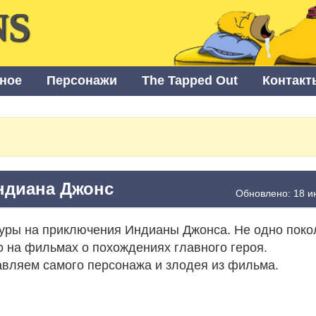
NS
ное
Персонажи
The Tapped Out
Контакт
ндиана Джонс
Обновлено: 18 и
уры на приключения Индианы Джонса. Не одно поко
 на фильмах о похождениях главного героя.
вляем самого персонажа и злодея из фильма.