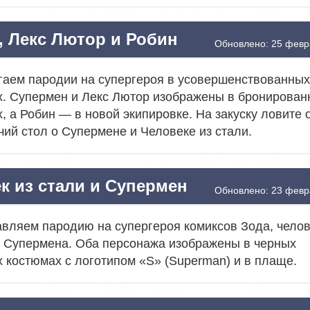
, Лекс Лютор и Робин
Обновлено: 25 февр
аем пародии на супергероя в усовершенствованны
. Супермен и Лекс Лютор изображены в бронирован
, а Робин — в новой экипировке. На закуску ловите 
чий стол о Супермене и Человеке из стали.
к из стали и Супермен
Обновлено: 23 февр
вляем пародию на супергероя комиксов Зода, челов
и Супермена. Оба персонажа изображены в черных
 костюмах с логотипом «S» (Superman) и в плаще.