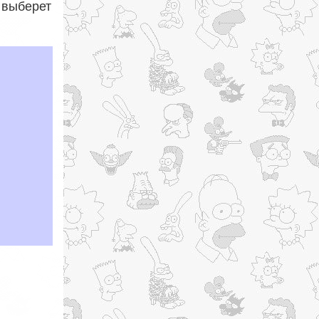
 выберет