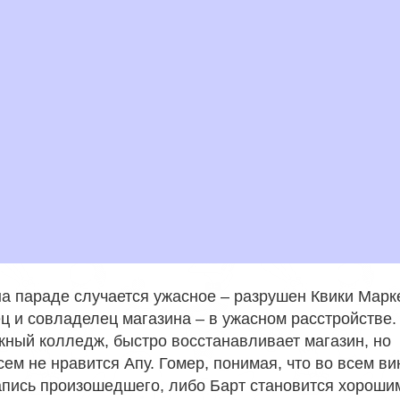
на параде случается ужасное – разрушен Квики Марке
ц и совладелец магазина – в ужасном расстройстве.
жный колледж, быстро восстанавливает магазин, но
ем не нравится Апу. Гомер, понимая, что во всем ви
запись произошедшего, либо Барт становится хороши