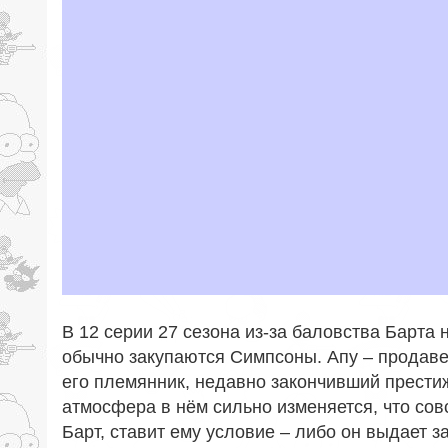
В 12 серии 27 сезона из-за баловства Барта 
обычно закупаются Симпсоны. Апу – продаве
его племянник, недавно закончивший прести
атмосфера в нём сильно изменяется, что совс
Барт, ставит ему условие – либо он выдает 