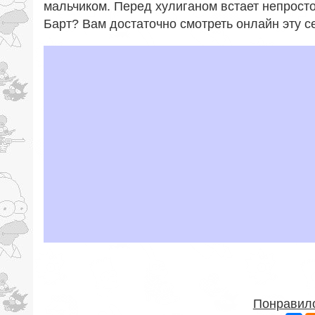
мальчиком. Перед хулиганом встает непросто
Барт? Вам достаточно смотреть онлайн эту се
Понравило