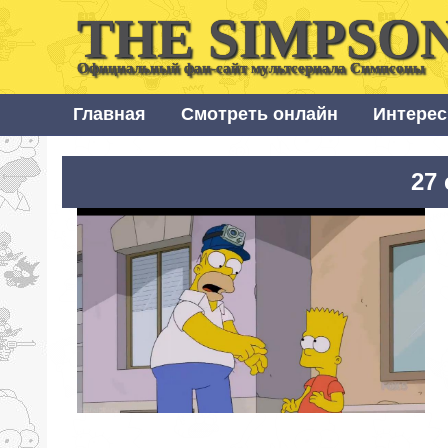
THE SIMPSO
Официальный фан-сайт мультсериала Симпсоны
Главная
Смотреть онлайн
Интерес
27 