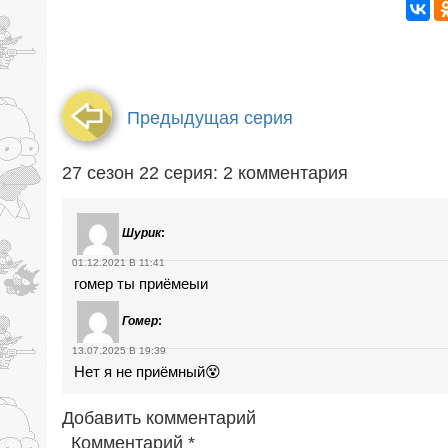
Предыдущая серия
27 сезон 22 серия: 2 комментария
Шурик
:
01.12.2021 В 11:41
гомер ты приёмеыи
Гомер
:
13.07.2025 В 19:39
Нет я не приёмный😵
Добавить комментарий
Комментарий
*