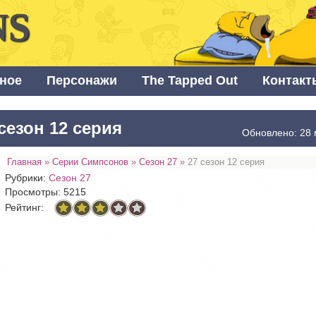
NS
ное
Персонажи
The Tapped Out
Контакт
сезон 12 серия
Обновлено: 28 
Главная
»
Серии Симпсонов
»
Сезон 27
»
27 сезон 12 серия
Рубрики:
Сезон 27
Просмотры: 5215
Рейтинг: