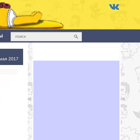
ы
мая 2017