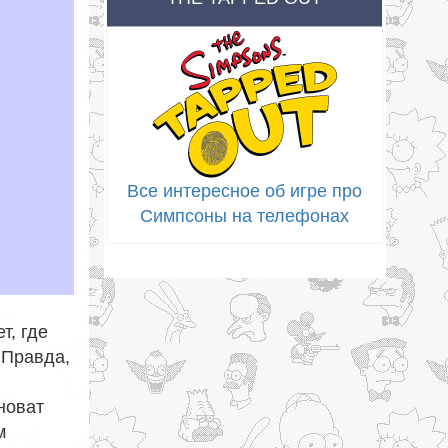
Все интересное об игре про
Симпсоны на телефонах
т, где
 Правда,
новат
м