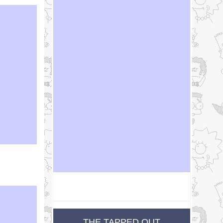
THE TAPPED OUT