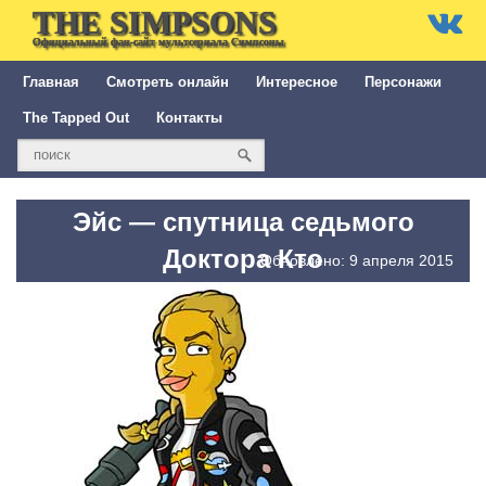
THE SIMPSONS
Официальный фан-сайт мультсериала Симпсоны
Главная
Смотреть онлайн
Интересное
Персонажи
The Tapped Out
Контакты
Эйс — спутница седьмого
Доктора Кто
Обновлено: 9 апреля 2015