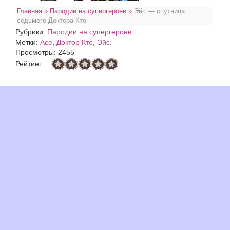
Главная
»
Пародии на супергероев
»
Эйс — спутница
седьмого Доктора Кто
Рубрики:
Пародии на супергероев
Метки:
Ace
,
Доктор Кто
,
Эйс
.
Просмотры: 2455
Рейтинг: