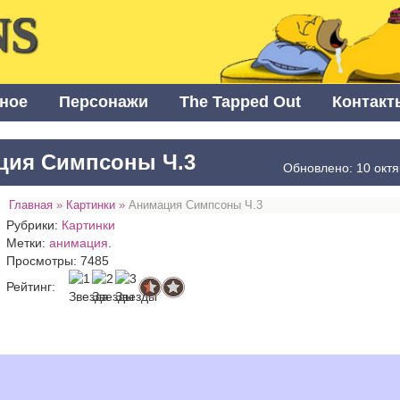
NS
ное
Персонажи
The Tapped Out
Контакт
ция Симпсоны Ч.3
Обновлено: 10 окт
Главная
»
Картинки
»
Анимация Симпсоны Ч.3
Рубрики:
Картинки
Метки:
анимация
.
Просмотры: 7485
Рейтинг: