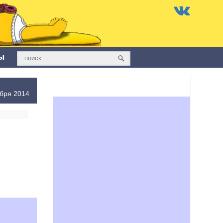
ы
ября 2014