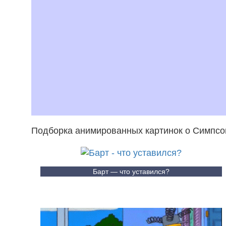
Подборка анимированных картинок о Симпсо
Барт — что уставился?