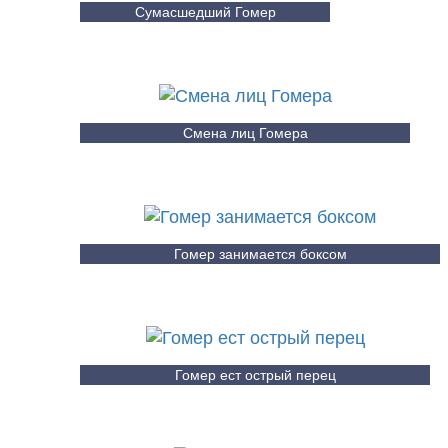
Сумасшедший Гомер
Смена лиц Гомера
Гомер занимается боксом
Гомер ест острый перец