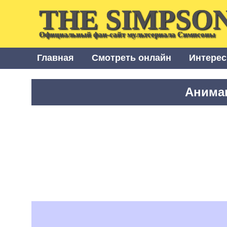
THE SIMPSO
Официальный фан-сайт мультсериала Симпсоны
Главная
Смотреть онлайн
Интерес
Анима