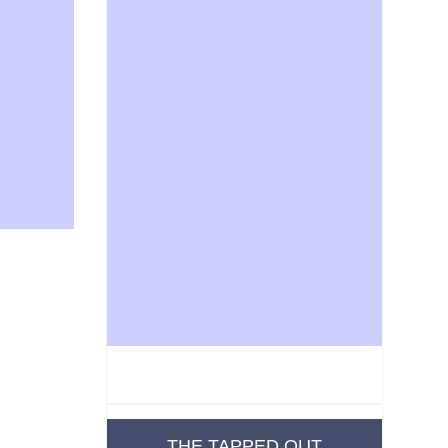
THE TAPPED OUT