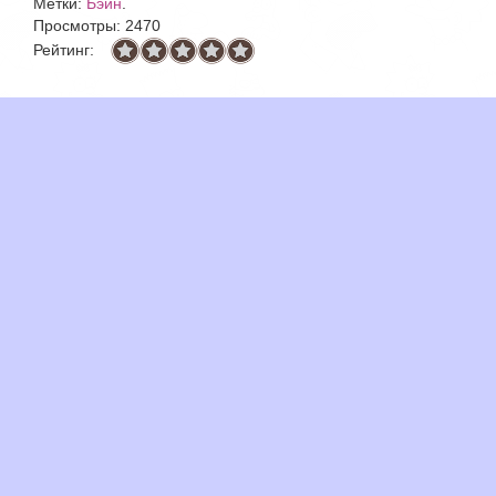
Метки:
Бэйн
.
Просмотры: 2470
Рейтинг: