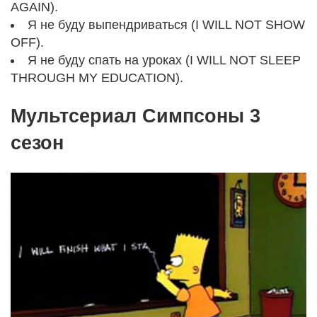
AGAIN).
Я не буду выпендриваться (I WILL NOT SHOW
OFF).
Я не буду спать на уроках (I WILL NOT SLEEP
THROUGH MY EDUCATION).
Мультсериал Симпсоны 3
сезон