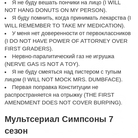
Я не буду вешать пончики на лицо (I WILL
NOT HANG DONUTS ON MY PERSON).
Я буду помнить, когда принимать лекарства (I
WILL REMEMBER TO TAKE MY MEDICATION).
У меня нет доверенности от первоклассников
(I DO NOT HAVE POWER OF ATTORNEY OVER
FIRST GRADERS).
Нервно-паралитический газ не игрушка
(NERVE GAS IS NOT A TOY).
Я не буду смеяться над пистером с тупым
лицом (I WILL NOT MOCK MRS. DUMBFACE).
Первая поправка Конституции не
распространяется на отрыжку (THE FIRST
AMENDMENT DOES NOT COVER BURPING).
Мультсериал Симпсоны 7
сезон