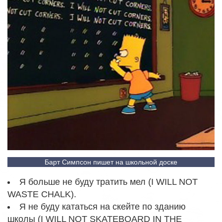
Барт Симпсон пишет на школьной доске
Я больше не буду тратить мел (I WILL NOT
WASTE CHALK).
Я не буду кататься на скейте по зданию
школы (I WILL NOT SKATEBOARD IN THE