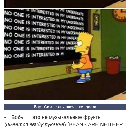
Барт Симпсон и школьная доска
Бобы — это не музыкальеые фрукты
(
имеется ввиду пуканье
) (BEANS ARE NEITHER