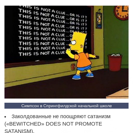
Симпсон в Спрингфилдской начальной школе
Заколдованные не поощряют сатанизм
(«BEWITCHED» DOES NOT PROMOTE
SATANISM).