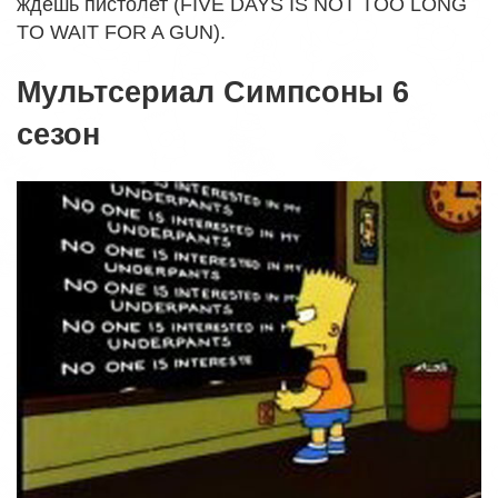
ждешь пистолет (FIVE DAYS IS NOT TOO LONG
TO WAIT FOR A GUN).
Мультсериал Симпсоны 6
сезон