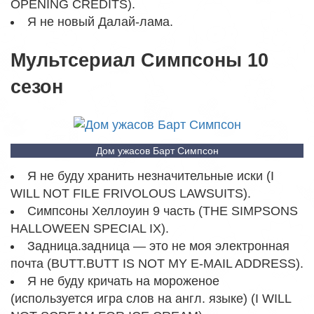
OPENING CREDITS).
Я не новый Далай-лама.
Мультсериал Симпсоны 10
сезон
Дом ужасов Барт Симпсон
Я не буду хранить незначительные иски (I
WILL NOT FILE FRIVOLOUS LAWSUITS).
Симпсоны Хеллоуин 9 часть (THE SIMPSONS
HALLOWEEN SPECIAL IX).
Задница.задница — это не моя электронная
почта (BUTT.BUTT IS NOT MY E-MAIL ADDRESS).
Я не буду кричать на мороженое
(используется игра слов на англ. языке) (I WILL