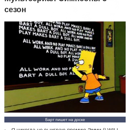
сезон
Барт пишет на доске
Я никогда не выиграю премию Эмми (I WILL