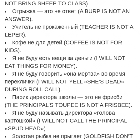
NOT BRING SHEEP TO CLASS).
Отрыжка — это не ответ (A BURP IS NOT AN
ANSWER).
Учитель не прокаженный (TEACHER IS NOT A
LEPER).
Кофе не для детей (COFFEE IS NOT FOR
KIDS).
Я не буду есть вещи за деньги (I WILL NOT
EAT THINGS FOR MONEY).
Я не буду говорить «она мертва» во время
переклички (I WILL NOT YELL «SHE’S DEAD»
DURING ROLL CALL).
Парик директора школы — это не фрисби
(THE PRINCIPAL’S TOUPEE IS NOT A FRISBEE).
Я не буду называть директора «голова
картошкой» (I WILL NOT CALL THE PRINCIPAL
«SPUD HEAD»).
Золотая рыбка не прыгает (GOLDFISH DON’T