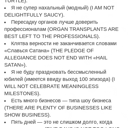
TURTLE).
Я не супер нахальный (модный) (I AM NOT
DELIGHTFULLY SAUCY).
Пересадку органов лучше доверить
профессионалам (ORGAN TRANSPLANTS ARE
BEST LEFT TO THE PROFESSIONALS).
Клятва верности не заканчивается словами
«Славься Сатана» (THE PLEDGE OF
ALLEGIANCE DOES NOT END WITH «HAIL
SATAN»).
Я не буду праздновать бессмысленный
юбилей (имеется ввиду выход 100 эпизода) (I
WILL NOT CELEBRATE MEANINGLESS
MILESTONES).
Есть много бизнесов — типа шоу бизнеса
(THERE ARE PLENTY OF BUSINESSES LIKE
SHOW BUSINESS).
Пять дней — это не слишком долго, когда