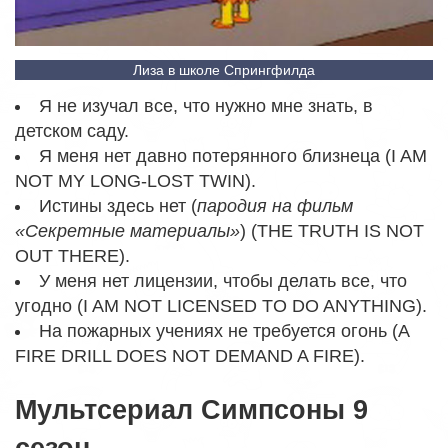
Лиза в школе Спрингфилда
Я не изучал все, что нужно мне знать, в
детском саду.
Я меня нет давно потерянного близнеца (I AM
NOT MY LONG-LOST TWIN).
Истины здесь нет (
пародия на фильм
«Секретные материалы»
) (THE TRUTH IS NOT
OUT THERE).
У меня нет лицензии, чтобы делать все, что
угодно (I AM NOT LICENSED TO DO ANYTHING).
На пожарных учениях не требуется огонь (A
FIRE DRILL DOES NOT DEMAND A FIRE).
Мультсериал Симпсоны 9