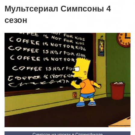
Мультсериал Симпсоны 4
сезон
Симпсон на уроках в Спрингфилде