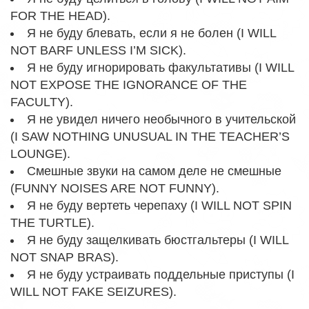
FOR THE HEAD).
Я не буду блевать, если я не болен (I WILL
NOT BARF UNLESS I’M SICK).
Я не буду игнорировать факультативы (I WILL
NOT EXPOSE THE IGNORANCE OF THE
FACULTY).
Я не увидел ничего необычного в учительской
(I SAW NOTHING UNUSUAL IN THE TEACHER’S
LOUNGE).
Смешные звуки на самом деле не смешные
(FUNNY NOISES ARE NOT FUNNY).
Я не буду вертеть черепаху (I WILL NOT SPIN
THE TURTLE).
Я не буду защелкивать бюстгальтеры (I WILL
NOT SNAP BRAS).
Я не буду устраивать поддельные приступы (I
WILL NOT FAKE SEIZURES).