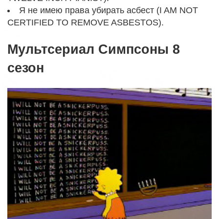
Я не имею права убирать асбест (I AM NOT
CERTIFIED TO REMOVE ASBESTOS).
Мультсериал Симпсоны 8
сезон