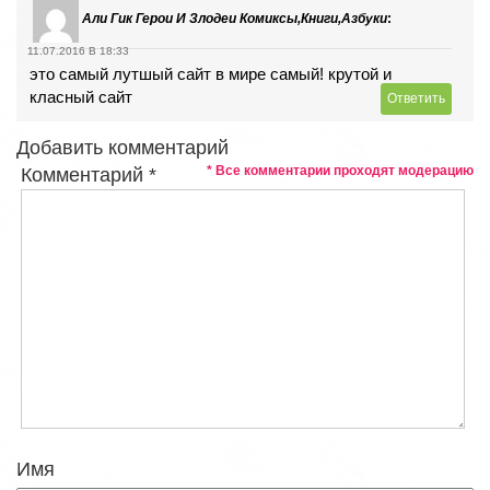
Али Гик Герои И Злодеи Комиксы,книги,азбуки
:
11.07.2016 В 18:33
это самый лутшый сайт в мире самый! крутой и
класный сайт
Ответить
Добавить комментарий
* Все комментарии проходят модерацию
Комментарий
*
Имя