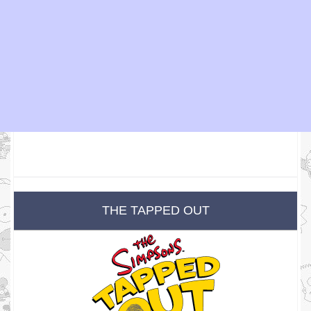
THE TAPPED OUT