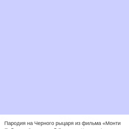
Пародия на Черного рыцаря из фильма «Монти