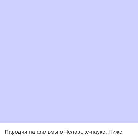
Пародия на фильмы о Человеке-пауке. Ниже