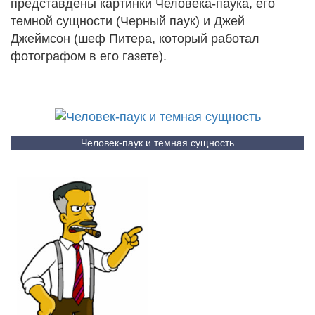
представдены картинки Человека-паука, его
темной сущности (Черный паук) и Джей
Джеймсон (шеф Питера, который работал
фотографом в его газете).
Человек-паук и темная сущность