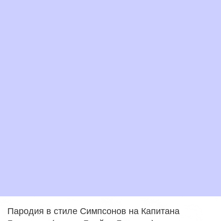
Пародия в стиле Симпсонов на Капитана