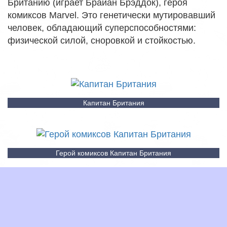
Британию (играет Брайан Брэддок), героя
комиксов Marvel. Это генетически мутировавший
человек, обладающий суперспособностями:
физической силой, сноровкой и стойкостью.
Капитан Британия
Герой комиксов Капитан Британия