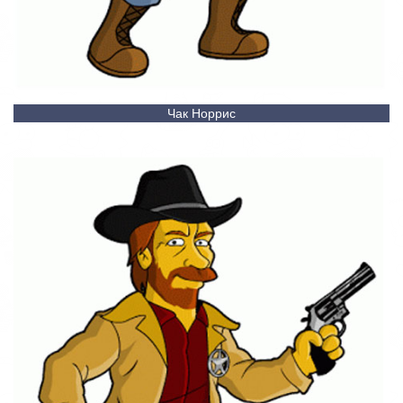
Чак Норрис