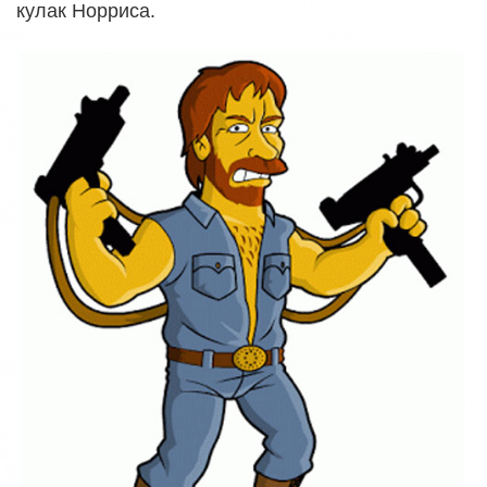
кулак Норриса.