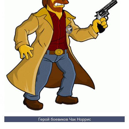
Герой боевиков Чак Норрис