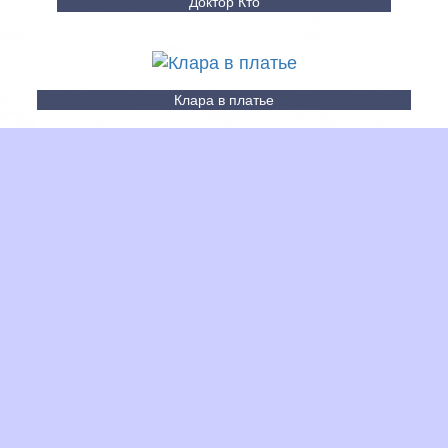
Доктор Кто
Клара в платье