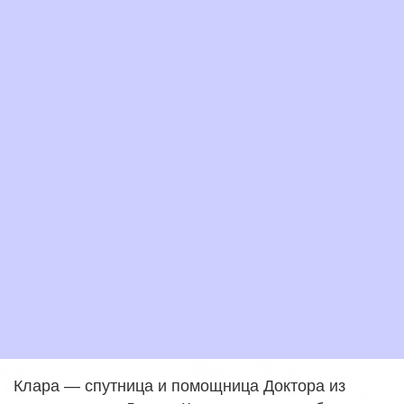
Клара — спутница и помощница Доктора из