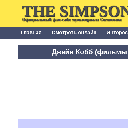
THE SIMPSO
Официальный фан-сайт мультсериала Симпсоны
Главная
Смотреть онлайн
Интерес
Джейн Кобб (фильмы 