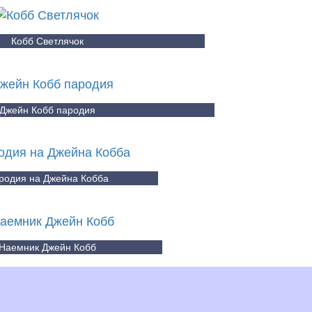
Кобб Светлячок
Джейн Кобб пародия
родия на Джейна Кобба
Наемник Джейн Кобб