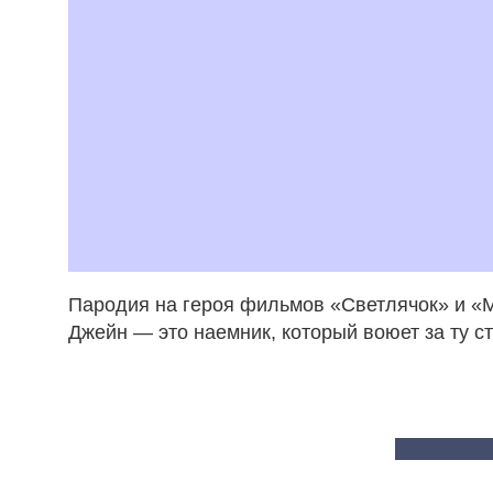
Пародия на героя фильмов «Светлячок» и «М
Джейн — это наемник, который воюет за ту ст