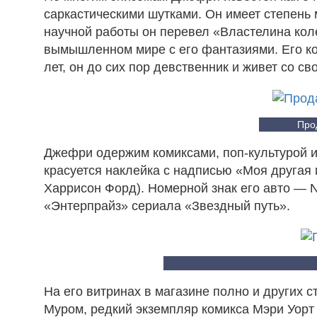
саркастическими шутками. Он имеет степень 
научной работы он перевел «Властелина кол
вымышленном мире с его фантазиями. Его кор
лет, он до сих пор девственник и живет со св
Про
Джефри одержим комиксами, поп-культурой и
красуется наклейка с надписью «Моя другая
Харрисон Форд). Номерной знак его авто — N
«Энтерпрайз» сериала «Звездный путь».
На его витринах в магазине полно и других
Муром, редкий экземпляр комикса Мэри Уорт 