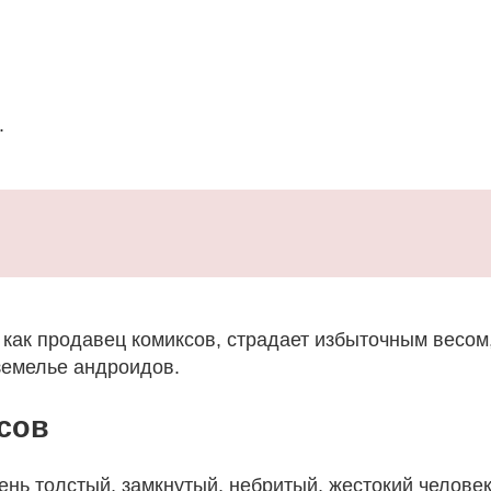
.
как продавец комиксов, страдает избыточным весом,
земелье андроидов.
сов
нь толстый, замкнутый, небритый, жестокий человек