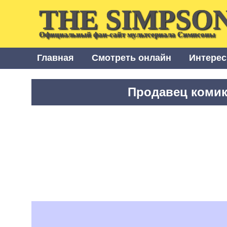
THE SIMPSO
Официальный фан-сайт мультсериала Симпсоны
Главная
Смотреть онлайн
Интерес
Продавец коми