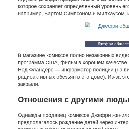
которое сохраняет определенный уровень его
например, Бартом Симпсоном и Милхаусом, ис
Джефри общаетс
В магазине комиксов полно незаконных виде
программа США, фильм в хорошем качестве «
Нед Фландерс — информатор полиции (на вид
радиоактивных обезьян в его доме). Из-за э
закрыли.
Отношения с другими людь
Однажды продавец комиксов Джефри женился
предполагалось рождение детей через интерн