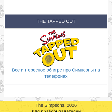
THE TAPPED OUT
Все интересное об игре про Симпсоны на
телефонах
The Simpsons, 2026
Для правообладателей