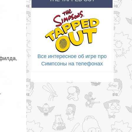
Все интересное об игре про
гфилда,
Симпсоны на телефонах
т