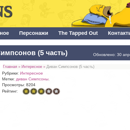
NS
ное
Персонажи
The Tapped Out
Контакт
импсонов (5 часть)
Обновлено: 30 апр
Главная
»
Интересное
»
Диван Симпсонов (5 часть)
Рубрики:
Интересное
Метки:
диван Симпсоны
.
Просмотры: 8204
Рейтинг: