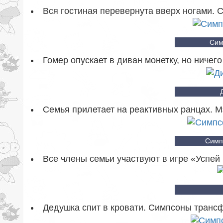
Вся гостиная перевернута вверх ногами. 
Сим
Гомер опускает в диван монетку, но ничего
Семья прилетает на реактивных ранцах. М
Симп
Все члены семьи участвуют в игре «Успей
Дедушка спит в кровати. Симпсоны трансф