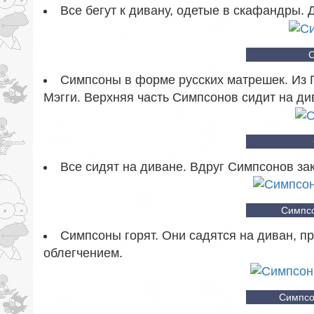
Все бегут к дивану, одетые в скафандры. Д
Симпсоны в форме русских матрешек. Из 
Мэгги. Верхняя часть Симпсонов сидит на ди
Все сидят на диване. Вдруг Симпсонов за
Симпсо
Симпсоны горят. Они садятся на диван, 
облегчением.
Симпсо