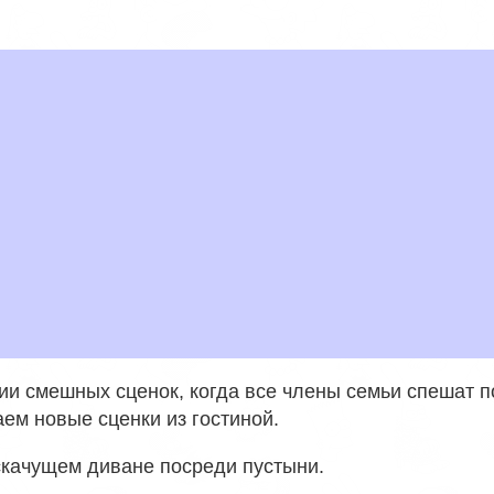
ии смешных сценок, когда все члены семьи спешат п
аем новые сценки из гостиной.
скачущем диване посреди пустыни.