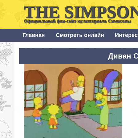
THE SIMPSO
Официальный фан-сайт мультсериала Симпсоны
Главная
Смотреть онлайн
Интерес
Диван С