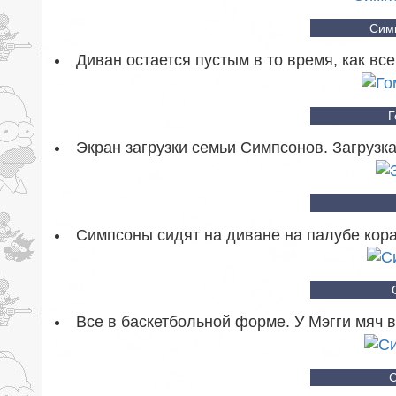
Сим
Диван остается пустым в то время, как вс
Г
Экран загрузки семьи Симпсонов. Загрузка
Симпсоны сидят на диване на палубе кора
Все в баскетбольной форме. У Мэгги мяч в
С