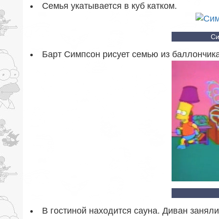
Семья укатывается в куб катком.
Си
Барт Симпсон рисует семью из баллончика
В гостиной находится сауна. Диван занял