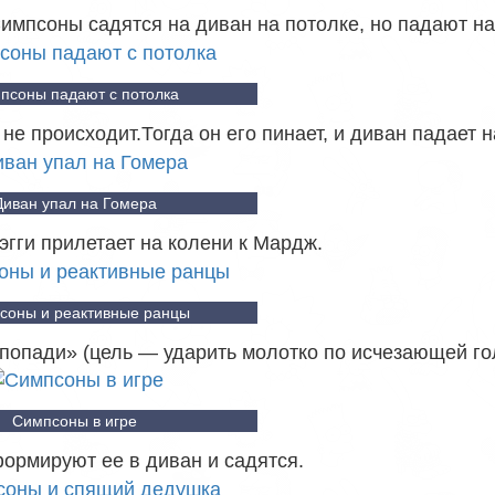
Симпсоны садятся на диван на потолке, но падают на
псоны падают с потолка
 не происходит.Тогда он его пинает, и диван падает н
Диван упал на Гомера
эгги прилетает на колени к Мардж.
соны и реактивные ранцы
 попади» (цель — ударить молотко по исчезающей го
Симпсоны в игре
ормируют ее в диван и садятся.