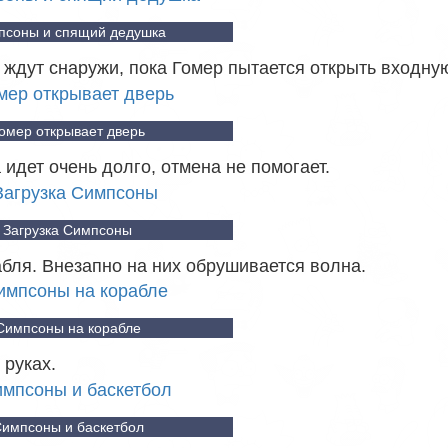
псоны и спящий дедушка
е ждут снаружи, пока Гомер пытается открыть входну
омер открывает дверь
 идет очень долго, отмена не помогает.
Загрузка Симпсоны
бля. Внезапно на них обрушивается волна.
Симпсоны на корабле
 руках.
импсоны и баскетбол