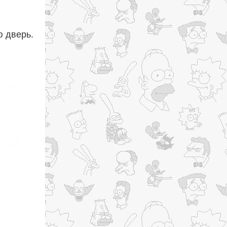
ю дверь.