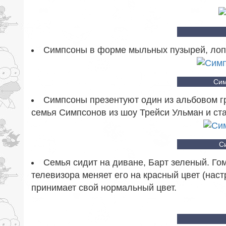
Симпсоны в форме мыльных пузырей, лопа
Сим
Симпсоны презентуют один из альбовом г
семья Симпсонов из шоу Трейси Ульман и ст
С
Семья сидит на диване, Барт зеленый. Го
телевизора меняет его на красный цвет (наст
принимает свой нормальный цвет.