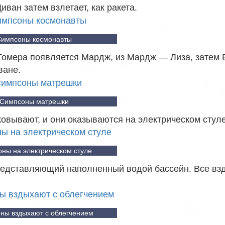
иван затем взлетает, как ракета.
Симпсоны космонавты
Гомера появляется Мардж, из Мардж — Лиза, затем 
ване.
Симпсоны матрешки
ковывают, и они оказываются на электрическом стуле
ны на электрическом стуле
представляющий наполненный водой бассейн. Все вз
ны вздыхают с облегчением