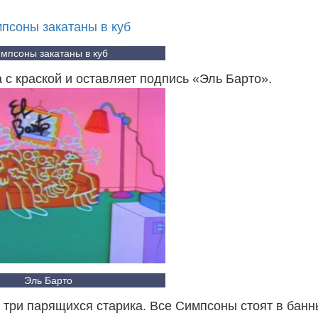
мпсоны закатаны в куб
 с краской и оставляет подпись «Эль Барто».
Эль Барто
и три парящихся старика. Все Симпсоны стоят в банн