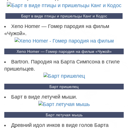
Барт в виде птицы и пришельцы Канг и Кодос
Xeno Homer — Гомер пародия на фильм
«Чужой».
Xeno Homer — Гомер пародия на фильм «Чужой»
Bartron. Пародия на Барта Симпсона в стиле
пришельцев.
Барт пришелец
Барт в виде летучей мыши.
Барт летучая мышь
Древний идол инков в виде голов Барта