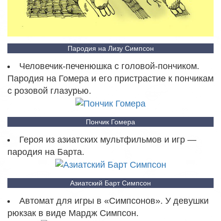
Пародия на Лизу Симпсон
Человечик-печенюшка с головой-пончиком.
Пародия на Гомера и его пристрастие к пончикам
с розовой глазурью.
Пончик Гомера
Героя из азиатских мультфильмов и игр —
пародия на Барта.
Азиатский Барт Симпсон
Автомат для игры в «Симпсонов». У девушки
рюкзак в виде Мардж Симпсон.