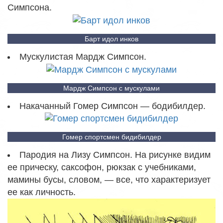
Симпсона.
Барт идол инков
Мускулистая Мардж Симпсон.
Мардж Симпсон с мускулами
Накачанный Гомер Симпсон — бодибилдер.
Гомер спортсмен бидибилдер
Пародия на Лизу Симпсон. На рисунке видим
ее прическу, саксофон, рюкзак с учебниками,
мамины бусы, словом, — все, что характеризует
ее как личность.