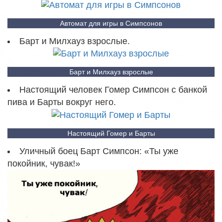
Автомат для игры в Симпсонов
Барт и Милхауз взрослые.
Барт и Милхауз взрослые
Настоящий человек Гомер Симпсон с банкой
пива и Барты вокруг него.
Настоящий Гомер и Барты
Уличный боец Барт Симпсон: «Ты уже
покойник, чувак!»