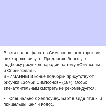
В сети полно фанатов Симпсонов, некоторые из
них хорошо рисуют. Предлагаю большую
подборку рисунков-пародий на тему «Симпсоны
и Спрингфилд».
ВНИМАНИЕ! В конце подборки присутствуют
рисунки «Зомби Симпсонов» (18+). Особо
впечатлительным смотреть не рекомендуется.
Специально к Хэллоуину. Барт в виде птицы и
пришельцы Канг и Кодос.