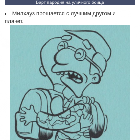
Барт пародия на уличного бойца
Милхауз прощается с лучшим другом и
плачет.