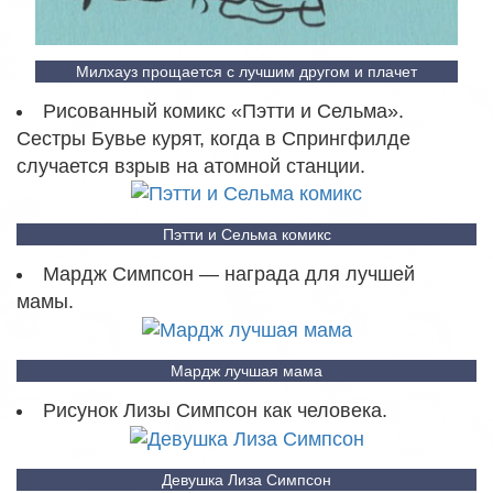
Милхауз прощается с лучшим другом и плачет
Рисованный комикс «Пэтти и Сельма».
Сестры Бувье курят, когда в Спрингфилде
случается взрыв на атомной станции.
Пэтти и Сельма комикс
Мардж Симпсон — награда для лучшей
мамы.
Мардж лучшая мама
Рисунок Лизы Симпсон как человека.
Девушка Лиза Симпсон