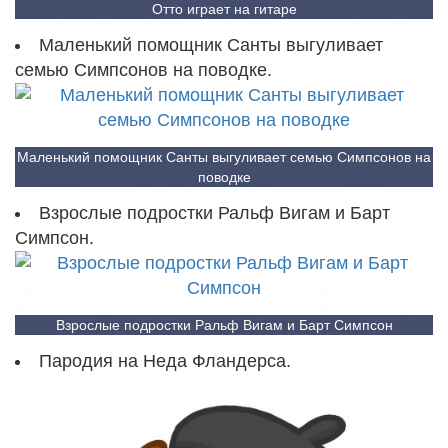
Отто играет на гитаре
Маленький помощник Санты выгуливает
семью Симпсонов на поводке.
Маленький помощник Санты выгуливает семью Симпсонов на
поводке
Взрослые подростки Ральф Вигам и Барт
Симпсон.
Взрослые подростки Ральф Вигам и Барт Симпсон
Пародия на Неда Фландерса.