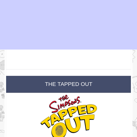
THE TAPPED OUT