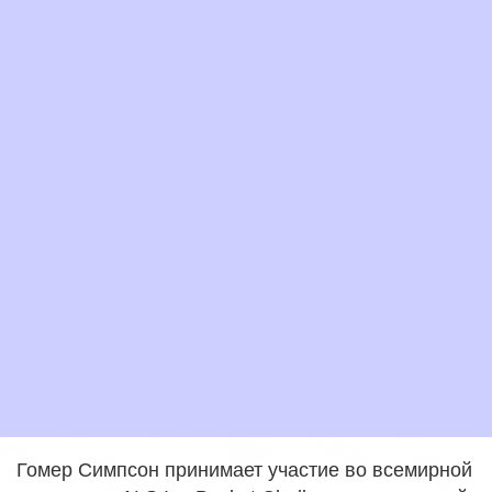
Гомер Симпсон принимает участие во всемирной