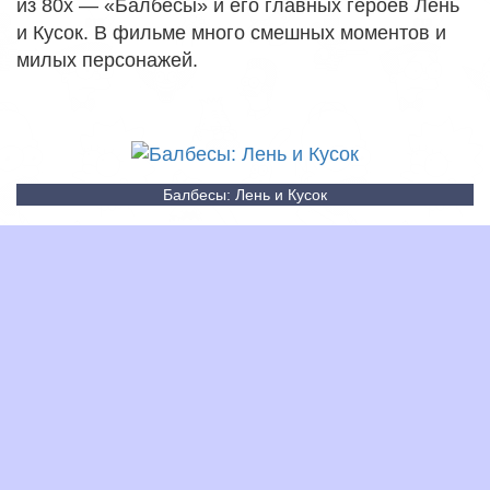
из 80х — «Балбесы» и его главных героев Лень
и Кусок. В фильме много смешных моментов и
милых персонажей.
Балбесы: Лень и Кусок