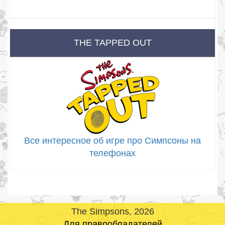
THE TAPPED OUT
Все интересное об игре про Симпсоны на
телефонах
The Simpsons, 2026
Для правообладателей