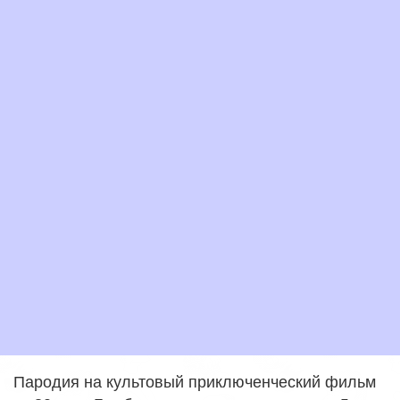
Пародия на культовый приключенческий фильм