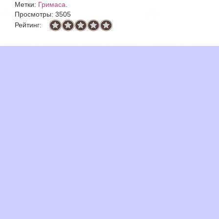
Метки:
Гримаса
.
Просмотры: 3505
Рейтинг: