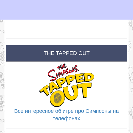
THE TAPPED OUT
Все интересное об игре про Симпсоны на
телефонах