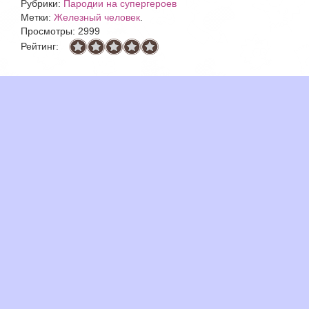
Рубрики:
Пародии на супергероев
Метки:
Железный человек
.
Просмотры: 2999
Рейтинг: