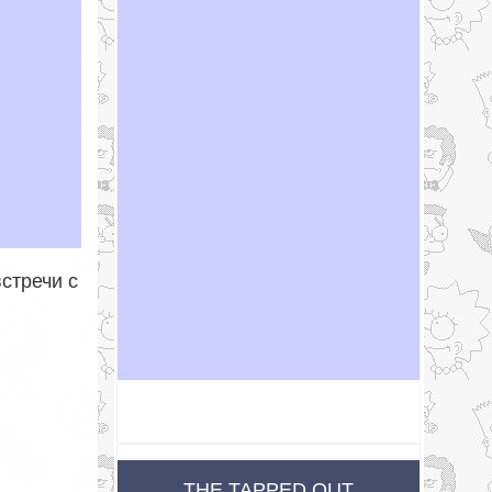
стречи с
THE TAPPED OUT