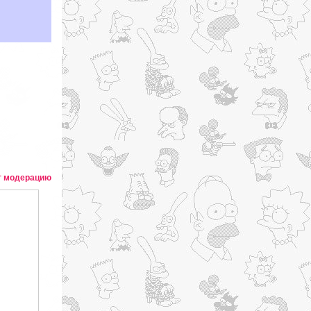
т модерацию