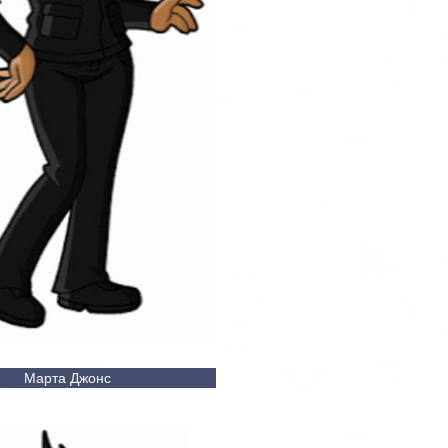
Марта Джонс