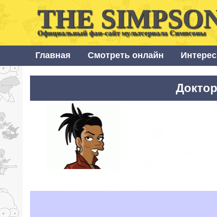
THE SIMPSO
Официальный фан-сайт мультсериала Симпсоны
Главная
Смотреть онлайн
Интерес
Доктор