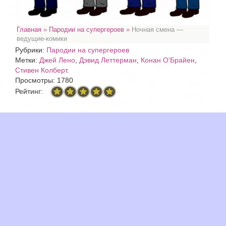
Главная
»
Пародии на супергероев
»
Ночная смена —
ведущие-комики
Рубрики:
Пародии на супергероев
Метки:
Джей Лено
,
Дэвид Леттерман
,
Конан О'Брайен
,
Стивен Колберт
.
Просмотры: 1780
Рейтинг: