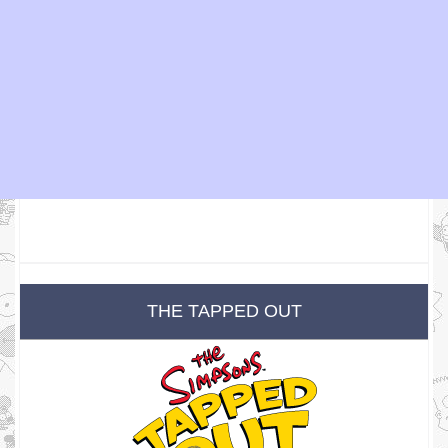
THE TAPPED OUT