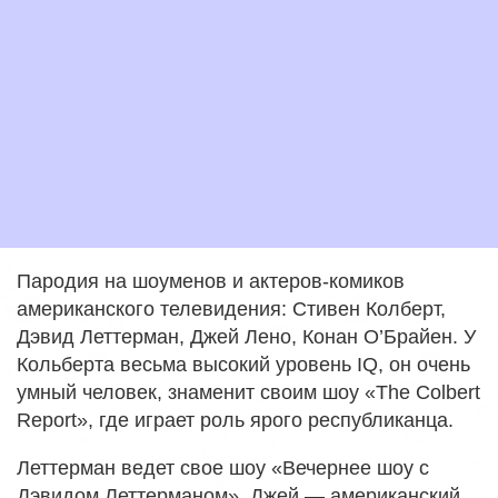
Пародия на шоуменов и актеров-комиков
американского телевидения: Стивен Колберт,
Дэвид Леттерман, Джей Лено, Конан О’Брайен. У
Кольберта весьма высокий уровень IQ, он очень
умный человек, знаменит своим шоу «The Colbert
Report», где играет роль ярого республиканца.
Леттерман ведет свое шоу «Вечернее шоу с
Дэвидом Леттерманом». Джей — американский