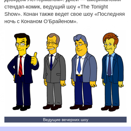
стендап-комик, ведущий шоу «The Tonight
Show». Конан также ведет свое шоу «Последняя
ночь с Конаном О’Брайеном».
Ведущие вечерних шоу