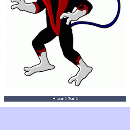
Ночной Змей