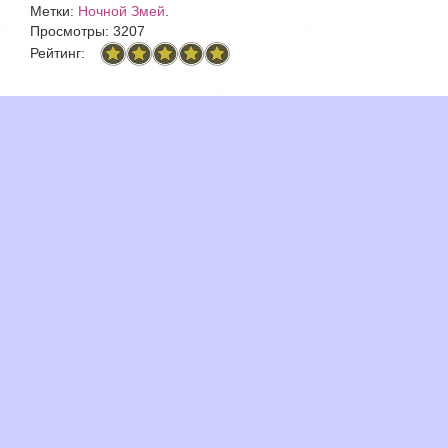
Метки:
Ночной Змей
.
Просмотры: 3207
Рейтинг: