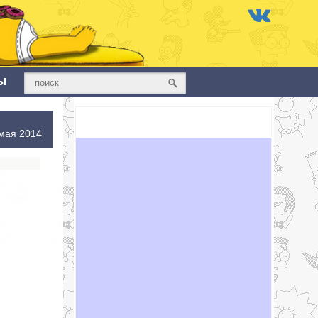
ы
мая 2014