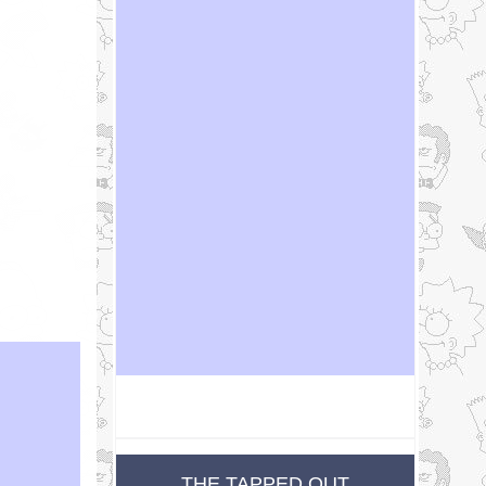
THE TAPPED OUT