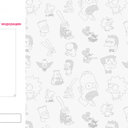
т модерацию