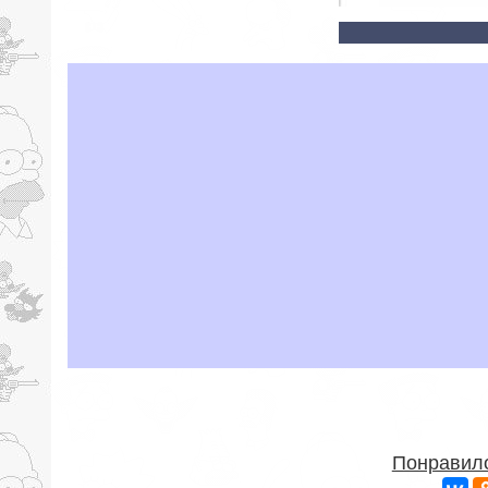
Понравило