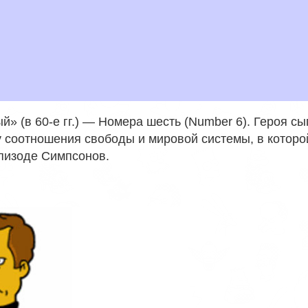
 (в 60-е гг.) — Номера шесть (Number 6). Героя сы
 соотношения свободы и мировой системы, в которо
пизоде Симпсонов.