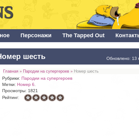
NS
ное
Персонажи
The Tapped Out
Контакт
Номер шесть
Обновлено: 13 
Главная
»
Пародии на супергероев
»
Номер шесть
Рубрики:
Пародии на супергероев
Метки:
Номер 6
.
Просмотры: 1821
Рейтинг: