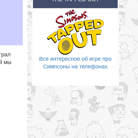
грал
Все интересное об игре про
й мы
Симпсоны на телефонах