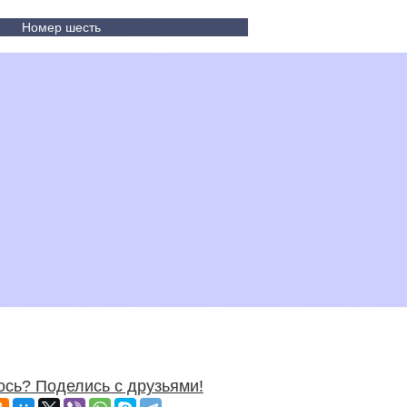
Номер шесть
сь? Поделись с друзьями!