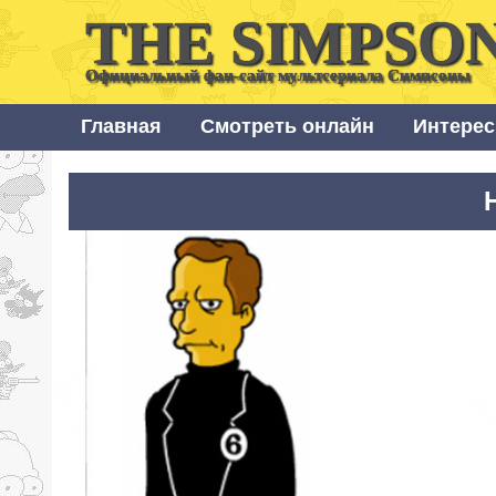
THE SIMPSO
Официальный фан-сайт мультсериала Симпсоны
Главная
Смотреть онлайн
Интерес