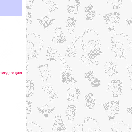
т модерацию