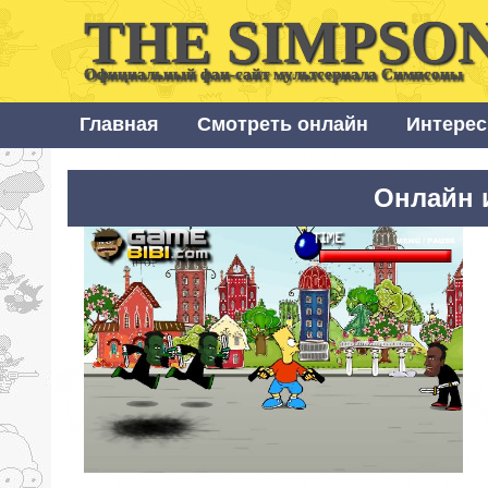
THE SIMPSO
Официальный фан-сайт мультсериала Симпсоны
Главная
Смотреть онлайн
Интерес
Онлайн 