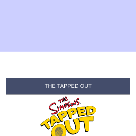
THE TAPPED OUT