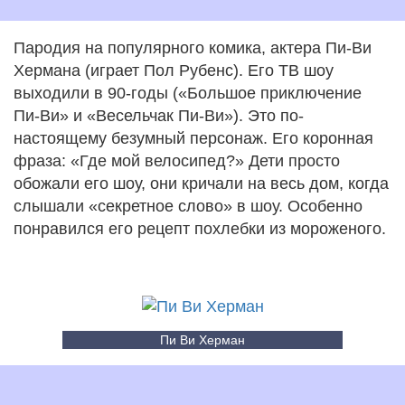
Пародия на популярного комика, актера Пи-Ви
Хермана (играет Пол Рубенс). Его ТВ шоу
выходили в 90-годы («Большое приключение
Пи-Ви» и «Весельчак Пи-Ви»). Это по-
настоящему безумный персонаж. Его коронная
фраза: «Где мой велосипед?» Дети просто
обожали его шоу, они кричали на весь дом, когда
слышали «секретное слово» в шоу. Особенно
понравился его рецепт похлебки из мороженого.
Пи Ви Херман