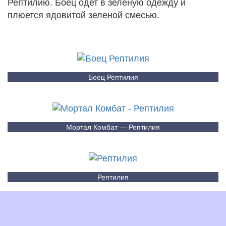
Рептилию. Боец одет в зеленую одежду и
плюется ядовитой зеленой смесью.
Боец Рептилия
Мортал Комбат — Рептилия
Рептилия