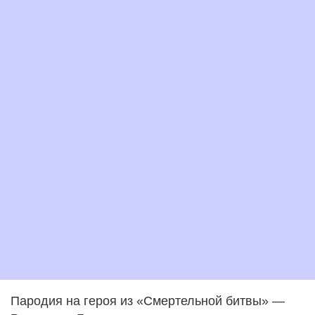
Пародия на героя из «Смертельной битвы» —