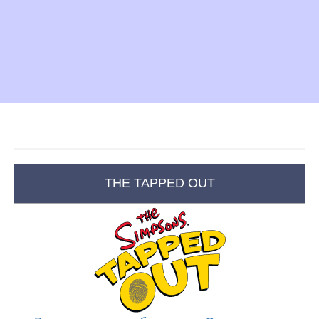
THE TAPPED OUT