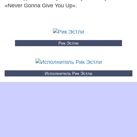
«Never Gonna Give You Up».
Рик Эстли
Исполнитель Рик Эстли