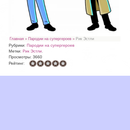
Главная
»
Пародии на супергероев
»
Рик Эстли
Рубрики:
Пародии на супергероев
Метки:
Рик Эстли
.
Просмотры: 3660
Рейтинг: