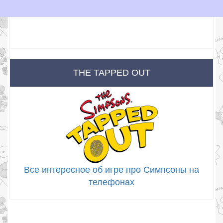
THE TAPPED OUT
Все интересное об игре про Симпсоны на
телефонах