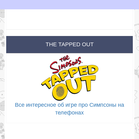
THE TAPPED OUT
Все интересное об игре про Симпсоны на
телефонах