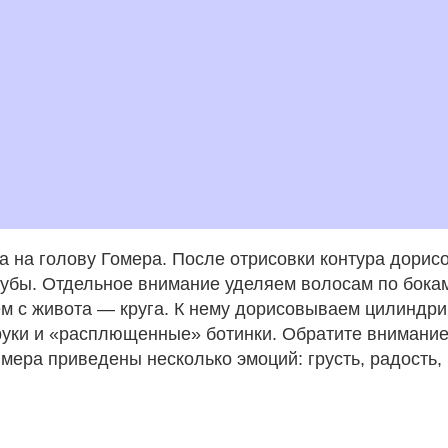
а на голову Гомера. После отрисовки контура дори
 зубы. Отдельное внимание уделяем волосам по бокам
м с живота — круга. К нему дорисовываем цилиндри
 руки и «расплющенные» ботинки. Обратите внимание
имера приведены несколько эмоций: грусть, радость,