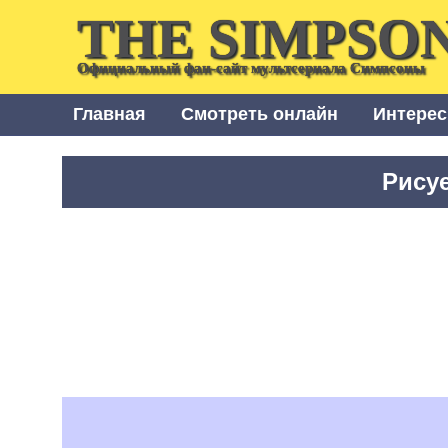
THE SIMPSO
Официальный фан-сайт мультсериала Симпсоны
Главная
Смотреть онлайн
Интерес
Рису