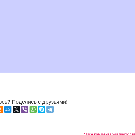
сь? Поделись с друзьями!
* Все комментарии проходя