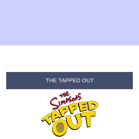
THE TAPPED OUT