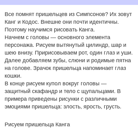
Все помнят пришельцев из Симпсонов? Их зовут
Канг и Кодос. Внешне они почти идентичны.
Поэтому научимся рисовать Канга.
Начнем с головы — основного элемента
персонажа. Рисуем вытянутый цилиндр, шар и
шею внизу. Пририсовываем рот, один глаз и уши.
Далее добавляем зубы, слюни и родимые пятна
на голове. Зрачок пришельца напоминает глаз
кошки.
В конце рисуем купол вокруг головы —
защитный скафандр и тело с щупальцами. В
примера приведены рисунки с различными
эмоциями пришельца: злость, ярость, грусть.
Рисуем пришельца Канга