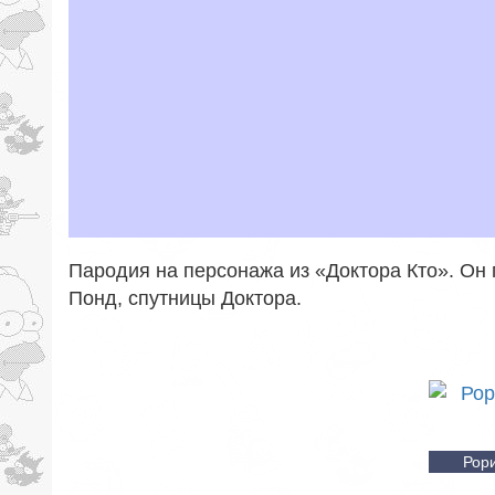
Пародия на персонажа из «Доктора Кто». Он 
Понд, спутницы Доктора.
Рори