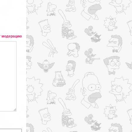
т модерацию