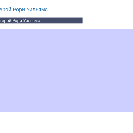
герой Рори Уильямс