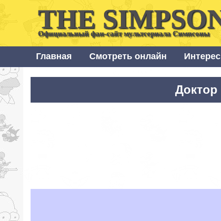
THE SIMPSO
Официальный фан-сайт мультсериала Симпсоны
Главная
Смотреть онлайн
Интерес
Доктор