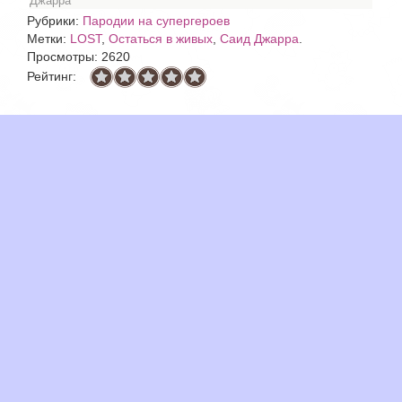
Джарра
Рубрики:
Пародии на супергероев
Метки:
LOST
,
Остаться в живых
,
Саид Джарра
.
Просмотры: 2620
Рейтинг: