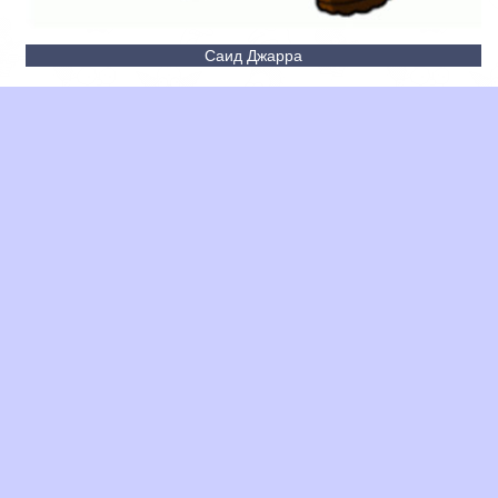
Саид Джарра