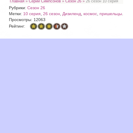
Главная
»
Серии Симпсонов
»
Сезон 26
»
26 сезон 10 серия
Рубрики:
Сезон 26
Метки:
10 серия
,
26 сезон
,
Дизиленд
,
космос
,
пришельцы
.
Просмотры: 12063
Рейтинг: