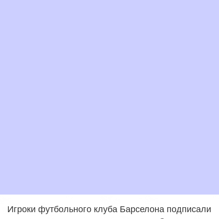
Игроки футбольного клуба Барселона подписали