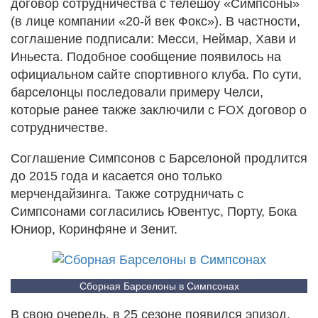
договор сотрудничества с телешоу «Симпсоны»
(в лице компании «20-й век Фокс»). В частности,
соглашение подписали: Месси, Неймар, Хави и
Иньеста. Подобное сообщение появилось на
официальном сайте спортивного клуба. По сути,
барселонцы последовали примеру Челси,
которые ранее также заключили с FOX договор о
сотрудничестве.
Соглашение Симпсонов с Барселоной продлится
до 2015 года и касается оно только
мерчендайзинга. Также сотрудничать с
Симпсонами согласились Ювентус, Порту, Бока
Юниор, Коринфяне и Зенит.
Сборная Барселоны в Симпсонах
В свою очередь, в 25 сезоне появился эпизод,