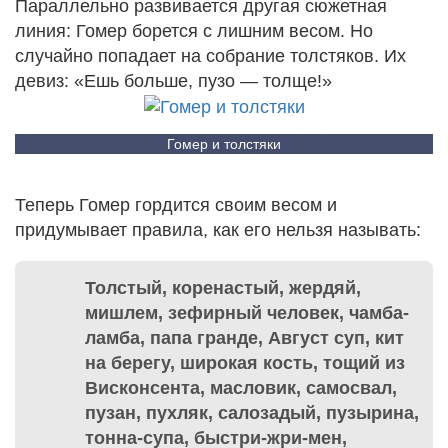
Параллельно развивается другая сюжетная
линия: Гомер борется с лишним весом. Но
случайно попадает на собрание толстяков. Их
девиз: «Ешь больше, пузо — толще!»
Гомер и толстяки
Теперь Гомер гордится своим весом и
придумывает правила, как его нельзя называть:
Толстый, коренастый, жердяй,
мишлем, зефирный человек, чамба-
ламба, папа гранде, Август суп, кит
на берегу, широкая кость, тощий из
Висконсента, масловик, самосвал,
пузан, пухляк, салозадый, пузырина,
тонна-супа, быстри-жри-мен,