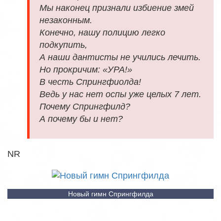
Мы наконец признали избиение змей
незаконным.
Конечно, нашу полицию легко
подкупить,
А наши дантисты не учились лечить.
Но прокричим: «УРА!»
В честь Спрингфиолда!
Ведь у нас нет оспы уже целых 7 лет.
Почему Спрингфилд?
А почему бы и нет?
NR
Новый гимн Спрингфилда