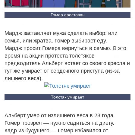
Гомер арестован
Мардж заставляет мужа сделать выбор: или
семья, или жратва. Гомер выбирает еду.
Мардж просит Гомера вернуться в семью. В это
время на акции протеста толстяков
предводитель Альберт встает со своего кресла и
тут же умирает от сердечного приступа (из-за
лишнего веса).
Толстяк умирает
Альберт умер от излишнего веса в 23 года.
Гомер прозрел — нужно садиться на диету.
Кадр из будущего — Гомер избавился от