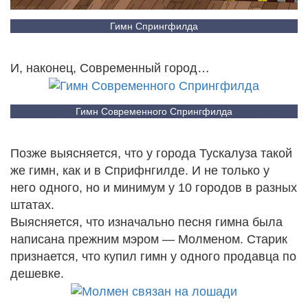
Гимн Спрингфилда
И, наконец, Современный город…
Гимн Современного Спрингфилда
Позже выясняется, что у города Тускалуза такой
же гимн, как и в Сприфнгилде. И не только у
него одного, но и минимум у 10 городов в разных
штатах.
Выясняется, что изначально песня гимна была
написана прежним мэром — Молменом. Старик
признается, что купил гимн у одного продавца по
дешевке.