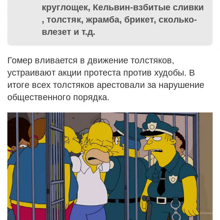
круглощек, Кельвин-взбитые сливки
, толстяк, жрамба, брикет, сколько-
влезет и т.д.
Гомер вливается в движение толстяков,
устраивают акции протеста против худобы. В
итоге всех толстяков арестовали за нарушение
общественного порядка.