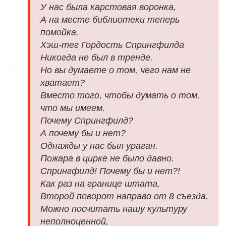
У нас была карстовая воронка,
А на месте библиотеки теперь
помойка.
Хэш-тег Гордость Спрингфилда
Никогда не был в тренде.
Но вы думаете о том, чего нам не
хватает?
Вместо того, чтобы думать о том,
что мы имеем.
Почему Спрингфилд?
А почему бы и нет?
Однажды у нас был ураган.
Пожара в цирке не было давно.
Спрингфилд! Почему бы и нет?!
Как раз на границе штата,
Второй поворот направо от 8 съезда.
Можно посчитать нашу культуру
неполноценной,