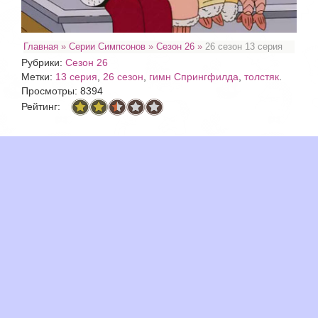
Главная
»
Серии Симпсонов
»
Сезон 26
»
26 сезон 13 серия
Рубрики:
Сезон 26
Метки:
13 серия
,
26 сезон
,
гимн Спрингфилда
,
толстяк
.
Просмотры: 8394
Рейтинг: